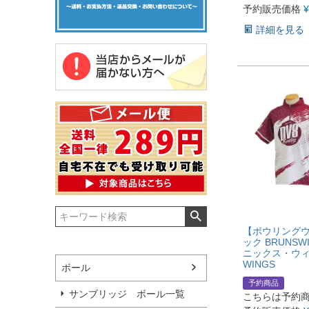
予約販売価格
¥
詳細を見る
【ボウリングウ
ック BRUNSW
ニックス・ウィン
WINGS
ボール
予約商品
サンブリッジ ボール一覧
こちらは予約