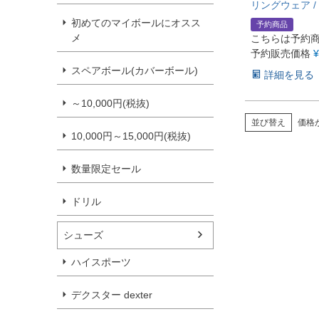
リングウェア /
初めてのマイボールにオスス
予約商品
メ
こちらは予約
予約販売価格
¥
スペアボール(カバーボール)
詳細を見る
～10,000円(税抜)
並び替え
価格
10,000円～15,000円(税抜)
数量限定セール
ドリル
シューズ
ハイスポーツ
デクスター dexter