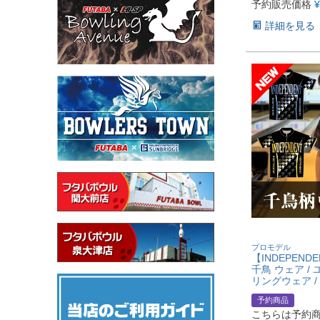
予約販売価格
¥
詳細を見る
プロモデル
【INDEPEND
千鳥 ウェア / 
リングウェア /
予約商品
こちらは予約