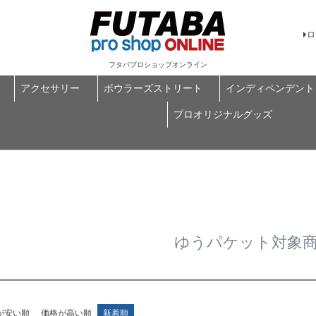
ロ
フタバプロショップオンライン
アクセサリー
ボウラーズストリート
インディペンデント
プロオリジナルグッズ
ゆうパケット対象
が安い順
価格が高い順
新着順