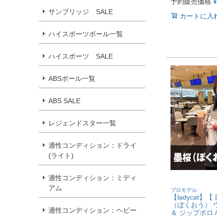
予約販売価格
¥
サンブリッジ SALE
カートに入
ハイスポーツボール一覧
ハイスポーツ SALE
ABSボール一覧
ABS SALE
レジェンドスター一覧
適性コンディション：ドライ
(ライト)
適性コンディション：ミディ
アム
プロモデル
【ladycat】
（ぼくおう） 
適性コンディション：ヘビー
＆ ジップポロ /