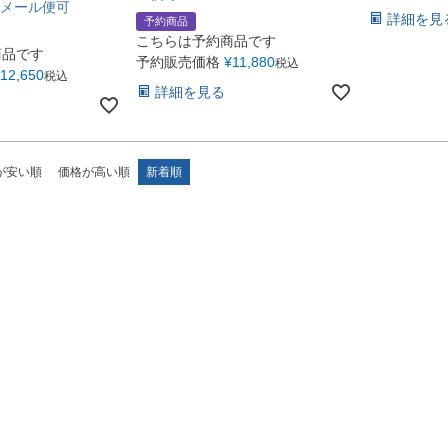
 メール便可
詳細を見
予約商品
こちらは予約商品です
商品です
予約販売価格
¥
11,880
税込
12,650
税込
詳細を見る
が安い順
価格が高い順
新着順