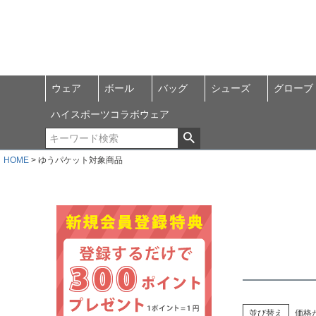
ウェア
ボール
バッグ
シューズ
グローブ
ハイスポーツコラボウェア
HOME
ゆうパケット対象商品
並び替え
価格