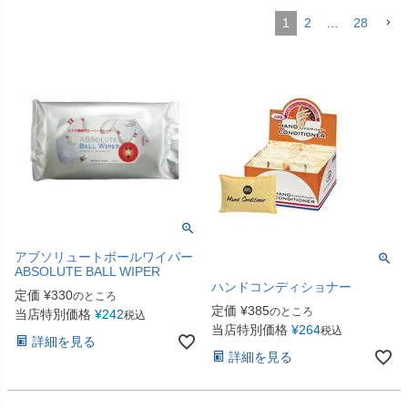
1
2
…
28
アブソリュートボールワイパー
ABSOLUTE BALL WIPER
ハンドコンディショナー
定価
¥
330
のところ
定価
¥
385
のところ
当店特別価格
¥
242
税込
当店特別価格
¥
264
税込
詳細を見る
詳細を見る