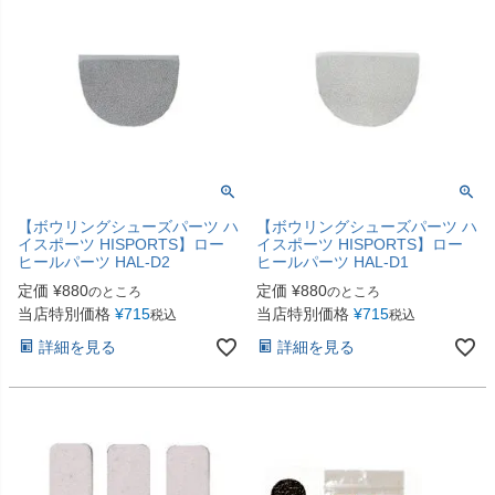
【ボウリングシューズパーツ ハ
【ボウリングシューズパーツ ハ
イスポーツ HISPORTS】ロー
イスポーツ HISPORTS】ロー
ヒールパーツ HAL-D2
ヒールパーツ HAL-D1
定価
¥
880
定価
¥
880
のところ
のところ
当店特別価格
¥
715
当店特別価格
¥
715
税込
税込
詳細を見る
詳細を見る