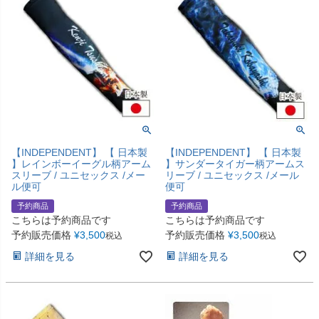
【INDEPENDENT】 【 日本製
【INDEPENDENT】 【 日本製
】レインボーイーグル柄アーム
】サンダータイガー柄アームス
スリーブ / ユニセックス /メー
リーブ / ユニセックス /メール
ル便可
便可
予約商品
予約商品
こちらは予約商品です
こちらは予約商品です
予約販売価格
¥
3,500
予約販売価格
¥
3,500
税込
税込
詳細を見る
詳細を見る