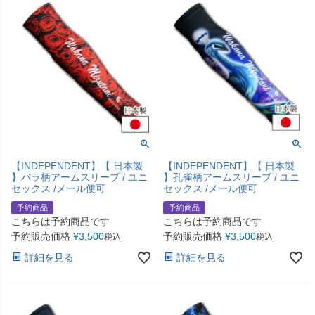
【INDEPENDENT】【 日本製
【INDEPENDENT】【 日本製
】バラ柄アームスリーブ / ユニ
】孔雀柄アームスリーブ / ユニ
セックス /メール便可
セックス /メール便可
予約商品
予約商品
こちらは予約商品です
こちらは予約商品です
予約販売価格
¥
3,500
予約販売価格
¥
3,500
税込
税込
詳細を見る
詳細を見る