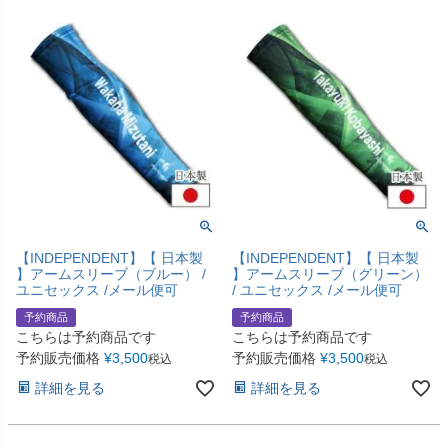
【INDEPENDENT】【 日本製
【INDEPENDENT】【 日本製
】アームスリーブ（ブルー） /
】アームスリーブ（グリーン）
ユニセックス /メール便可
/ ユニセックス /メール便可
予約商品
予約商品
こちらは予約商品です
こちらは予約商品です
予約販売価格
¥
3,500
予約販売価格
¥
3,500
税込
税込
詳細を見る
詳細を見る