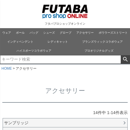
フタバプロショップオンライン
ウェア
ボール
バッグ
シューズ
グローブ
アクセサリー
ボウラーズストリート
インディペンデント
レディキャット
ブランズウィックコラボウェア
ハイスポーツコラボウェア
プロオリジナルグッズ
HOME
アクセサリー
アクセサリー
14
件中
1
-
14
件表示
サンブリッジ