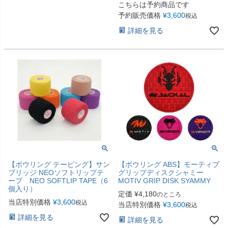
こちらは予約商品です
予約販売価格
¥
3,600
税込
詳細を見る
【ボウリング テーピング】サン
【ボウリング ABS】モーティブ
ブリッジ NEOソフトリップテ
グリップディスクシャミー
ープ NEO SOFTLIP TAPE（6
MOTIV GRIP DISK SYAMMY
個入り）
定価
¥
4,180
のところ
当店特別価格
¥
3,600
税込
当店特別価格
¥
3,600
税込
詳細を見る
詳細を見る