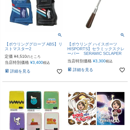
【ボウリンググローブ ABS】リ
【ボウリング ハイスポーツ
ストマスター2
HISPORTS】セラミックスクレ
ーパー SERAMIC SCLAPER
定価
¥
4,510
のところ
当店特別価格
¥
3,300
税込
当店特別価格
¥
3,400
税込
詳細を見る
詳細を見る