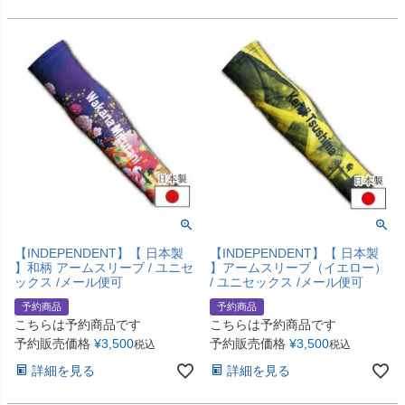
【INDEPENDENT】【 日本製
【INDEPENDENT】【 日本製
】和柄 アームスリーブ / ユニセ
】アームスリーブ（イエロー）
ックス /メール便可
/ ユニセックス /メール便可
予約商品
予約商品
こちらは予約商品です
こちらは予約商品です
予約販売価格
¥
3,500
予約販売価格
¥
3,500
税込
税込
詳細を見る
詳細を見る