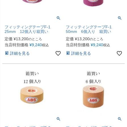
フィッティングテープF-1
フィッティングテープF-1
25mm 12個入り箱買い
50mm 6個入り 箱買い
定価
¥
13,200
定価
¥
13,200
のところ
のところ
当店特別価格
¥
9,240
当店特別価格
¥
9,240
税込
税込
詳細を見る
詳細を見る