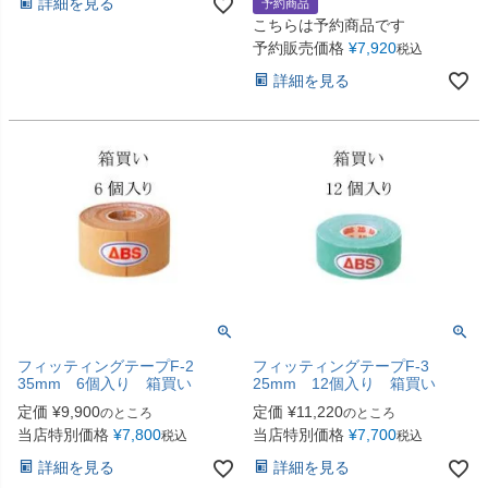
詳細を見る
予約商品
こちらは予約商品です
予約販売価格
¥
7,920
税込
詳細を見る
フィッティングテープF-2
フィッティングテープF-3
35mm 6個入り 箱買い
25mm 12個入り 箱買い
定価
¥
9,900
定価
¥
11,220
のところ
のところ
当店特別価格
¥
7,800
当店特別価格
¥
7,700
税込
税込
詳細を見る
詳細を見る