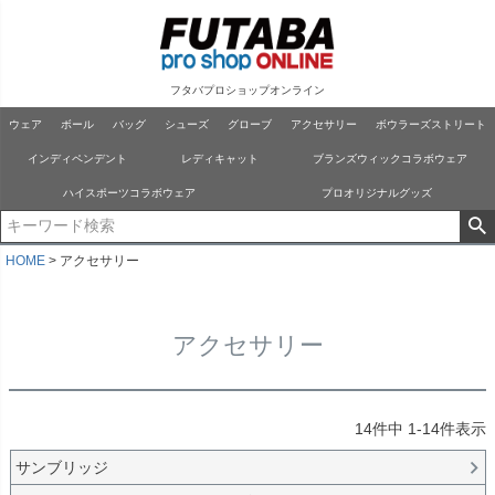
フタバプロショップオンライン
ウェア
ボール
バッグ
シューズ
グローブ
アクセサリー
ボウラーズストリート
インディペンデント
レディキャット
ブランズウィックコラボウェア
ハイスポーツコラボウェア
プロオリジナルグッズ
HOME
アクセサリー
アクセサリー
14
件中
1
-
14
件表示
サンブリッジ