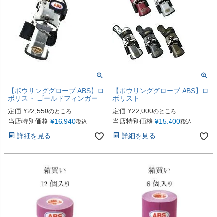
【ボウリンググローブ ABS】ロ
【ボウリンググローブ ABS】ロ
ボリスト ゴールドフィンガー
ボリスト
定価
¥
22,550
定価
¥
22,000
のところ
のところ
当店特別価格
¥
16,940
当店特別価格
¥
15,400
税込
税込
詳細を見る
詳細を見る