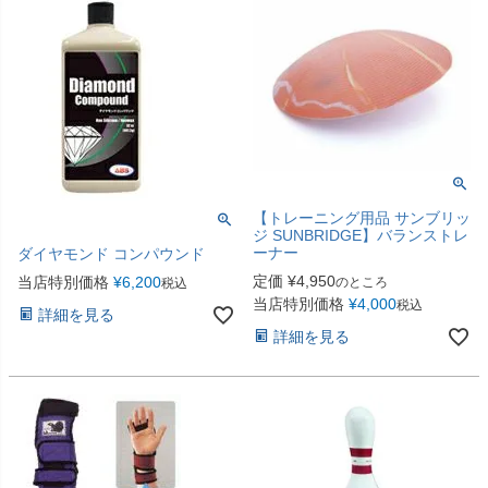
【トレーニング用品 サンブリッ
ジ SUNBRIDGE】バランストレ
ーナー
ダイヤモンド コンパウンド
定価
¥
4,950
当店特別価格
¥
6,200
のところ
税込
当店特別価格
¥
4,000
税込
詳細を見る
詳細を見る