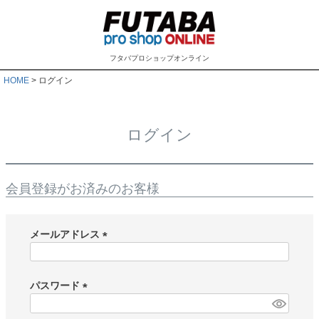
フタバプロショップオンライン
HOME
ログイン
ログイン
会員登録がお済みのお客様
メールアドレス
(
必
須
パスワード
)
(