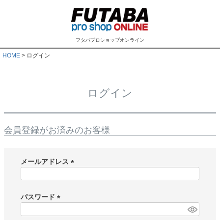
フタバプロショップオンライン
HOME
ログイン
ログイン
会員登録がお済みのお客様
メールアドレス
(
必
須
パスワード
)
(