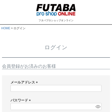
フタバプロショップオンライン
HOME
ログイン
ログイン
会員登録がお済みのお客様
メールアドレス
(
必
須
パスワード
)
(