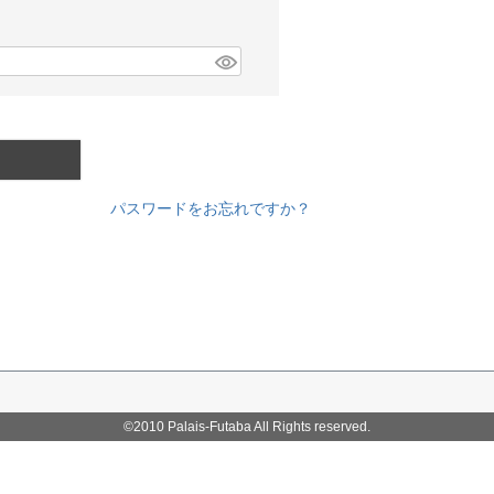
パスワードをお忘れですか？
©2010 Palais-Futaba All Rights reserved.