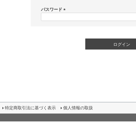
必
須
パスワード
)
(
必
須
)
ログイン
特定商取引法に基づく表示
個人情報の取扱