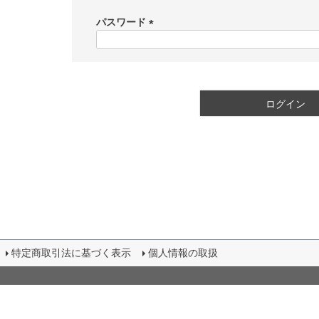
必
須
パスワード
)
(
必
須
)
ログイン
特定商取引法に基づく表示
個人情報の取扱