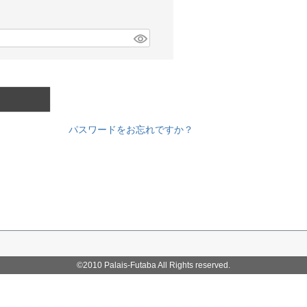
パスワードをお忘れですか？
©2010 Palais-Futaba All Rights reserved.