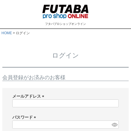
フタバプロショップオンライン
HOME
ログイン
ログイン
会員登録がお済みのお客様
メールアドレス
(
必
須
パスワード
)
(