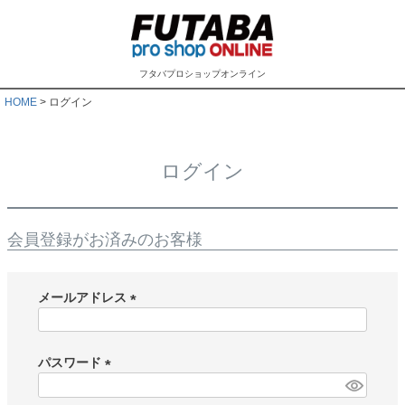
フタバプロショップオンライン
HOME
ログイン
ログイン
会員登録がお済みのお客様
メールアドレス
(
必
須
パスワード
)
(