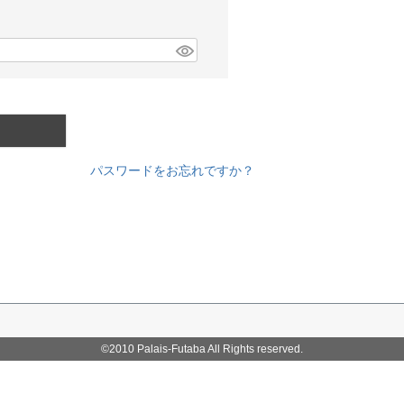
パスワードをお忘れですか？
©2010 Palais-Futaba All Rights reserved.