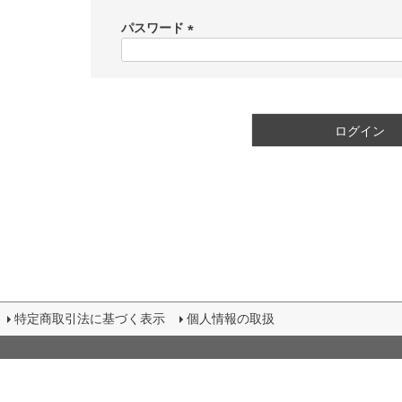
必
須
パスワード
)
(
必
須
)
ログイン
特定商取引法に基づく表示
個人情報の取扱