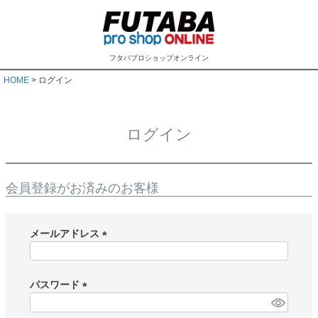
フタバプロショップオンライン
HOME
ログイン
ログイン
会員登録がお済みのお客様
メールアドレス
(
必
須
パスワード
)
(