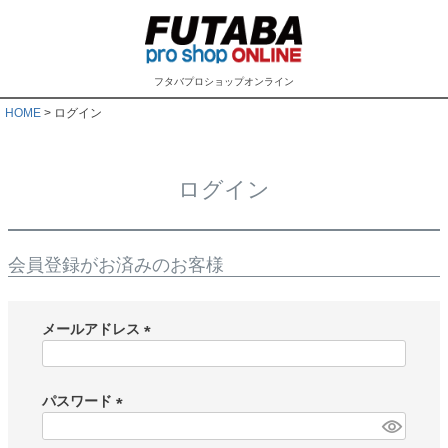
フタバプロショップオンライン
HOME
ログイン
ログイン
会員登録がお済みのお客様
メールアドレス
(
必
須
パスワード
)
(