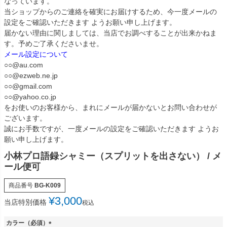
なっています。
当ショップからのご連絡を確実にお届けするため、今一度メールの
設定をご確認いただきます ようお願い申し上げます。
届かない理由に関しましては、当店でお調べすることが出来かねま
す。予めご了承くださいませ。
メール設定について
○○@au.com
○○@ezweb.ne.jp
○○@gmail.com
○○@yahoo.co.jp
をお使いのお客様から、まれにメールが届かないとお問い合わせが
ございます。
誠にお手数ですが、一度メールの設定をご確認いただきます ようお
願い申し上げます。
小林プロ語録シャミー（スプリットを出さない） / メ
ール便可
商品番号
BG-K009
¥
3,000
当店特別価格
税込
カラー（必須）