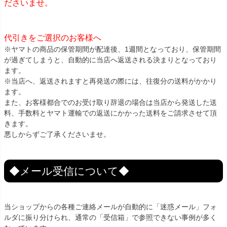
ださいませ。
代引きをご選択のお客様へ
※ヤマトの商品の保管期間が配達後、1週間となっており、保管期間
が過ぎてしまうと、自動的に当店へ返送される決まりとなっており
ます。
※当店へ、返送されますと再発送の際には、往復分の送料がかかり
ます。
また、お客様都合でのお受け取り辞退の場合は当店から発送した送
料、手数料とヤマト運輸での返送にかかった送料をご請求させて頂
きます。
悪しからずご了承くださいませ。
◆メール受信について◆
当ショップからの各種ご連絡メールが自動的に「迷惑メール」フォ
ルダに振り分けられ、通常の「受信箱」で参照できない事例が多く