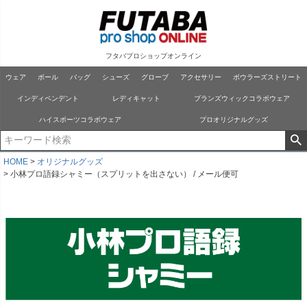
フタバプロショップオンライン
ウェア
ボール
バッグ
シューズ
グローブ
アクセサリー
ボウラーズストリート
インディペンデント
レディキャット
ブランズウィックコラボウェア
ハイスポーツコラボウェア
プロオリジナルグッズ
HOME
オリジナルグッズ
小林プロ語録シャミー（スプリットを出さない） / メール便可