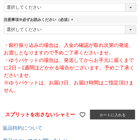
(
必
須
注意事項※必ずお読みください（必須）
)
(
必
須
)
・銀行振り込みの場合は、入金の確認が取れ次第の発送、
お渡しとなりますので予めご了承くださいませ。
・ゆうパケットの場合は、発送してからお手元に届くまで
に2日～1週間ほどかかる場合がございます。予めご了承く
ださいませ。
※ゆうパケットは、お届け日、お届け時間はご指定頂けま
せん。
スプリットを出さないシャミー
カートに入れる
返品特約について