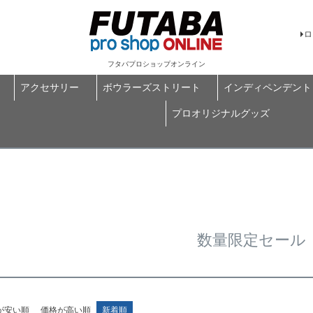
ロ
フタバプロショップオンライン
アクセサリー
ボウラーズストリート
インディペンデント
プロオリジナルグッズ
数量限定セール
が安い順
価格が高い順
新着順