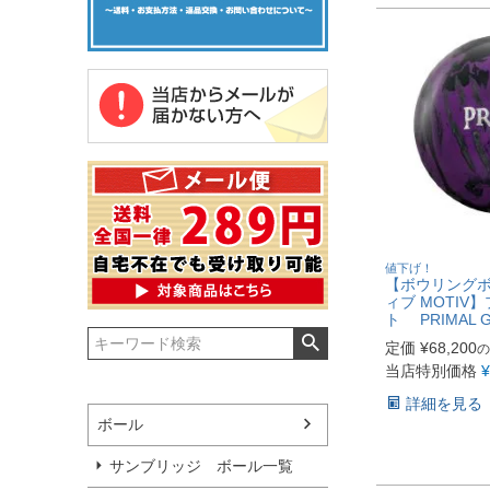
値下げ！
【ボウリングボー
ィブ MOTIV
ト PRIMAL 
定価
¥
68,200
の
当店特別価格
¥
詳細を見る
ボール
サンブリッジ ボール一覧