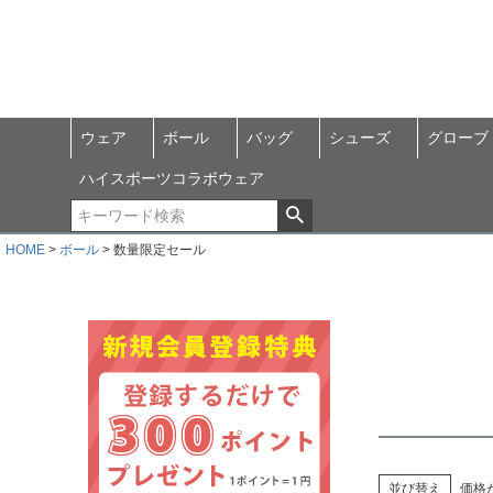
ウェア
ボール
バッグ
シューズ
グローブ
ハイスポーツコラボウェア
HOME
ボール
数量限定セール
並び替え
価格