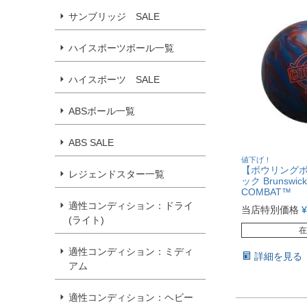
サンブリッジ SALE
ハイスポーツボール一覧
ハイスポーツ SALE
ABSボール一覧
ABS SALE
値下げ！
【ボウリングボ
レジェンドスター一覧
ック Brunsw
COMBAT™
適性コンディション：ドライ
当店特別価格
¥
(ライト)
在
適性コンディション：ミディ
詳細を見る
アム
適性コンディション：ヘビー