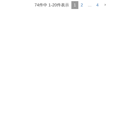
74
件中
1
-
20
件表示
1
2
…
4