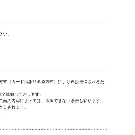
さい。
方式（カード情報非通過方式）により直接送信されるた
完全準拠しております。
ご契約内容によっては、選択できない場合も有ります。
としされます。
。