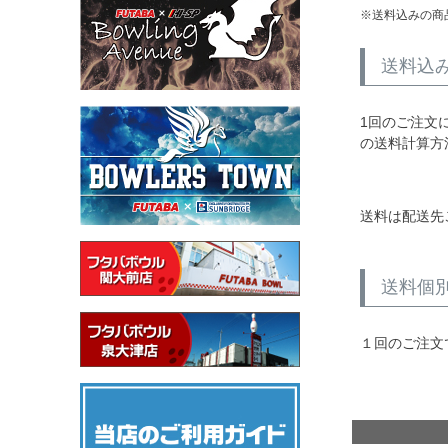
送料込みの商
送料込
1回のご注文
の送料計算方
送料は配送先
送料個
１回のご注文