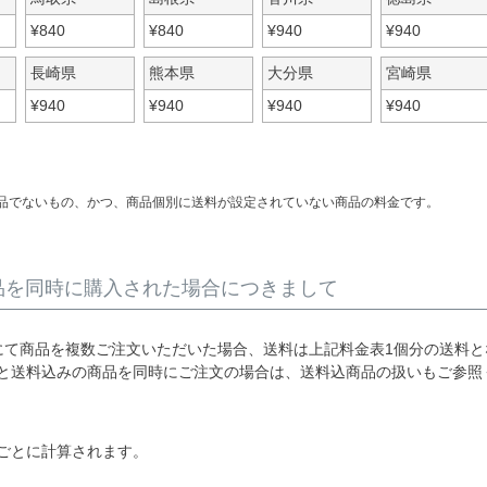
¥
840
¥
840
¥
940
¥
940
長崎県
熊本県
大分県
宮崎県
¥
940
¥
940
¥
940
¥
940
品でないもの、かつ、商品個別に送料が設定されていない商品の料金です。
品を同時に購入された場合につきまして
にて商品を複数ご注文いただいた場合、送料は上記料金表1個分の送料と
と送料込みの商品を同時にご注文の場合は、送料込商品の扱いもご参照
ごとに計算されます。