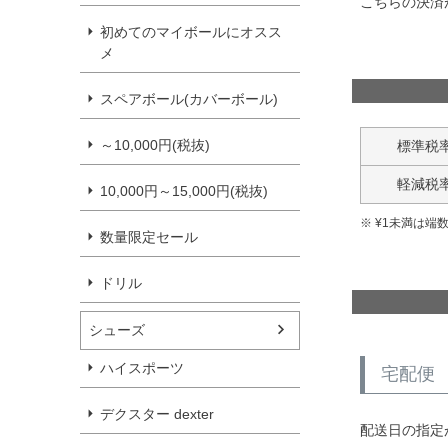
こちらの決済
初めてのマイボールにオスス
メ
スペアボール(カバーボール)
～10,000円(税抜)
標準税
軽減税
10,000円～15,000円(税抜)
¥
1
未満は端
数量限定セール
ドリル
シューズ
ハイスポーツ
宅配便
デクスター dexter
配送日の指定