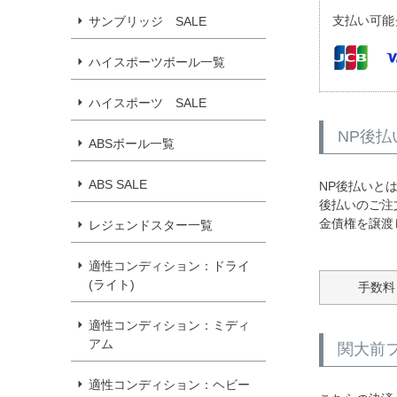
支払い可能
サンブリッジ SALE
ハイスポーツボール一覧
ハイスポーツ SALE
NP後払
ABSボール一覧
ABS SALE
NP後払いと
後払いのご注
金債権を譲渡
レジェンドスター一覧
適性コンディション：ドライ
(ライト)
手数料
適性コンディション：ミディ
アム
関大前フ
適性コンディション：ヘビー