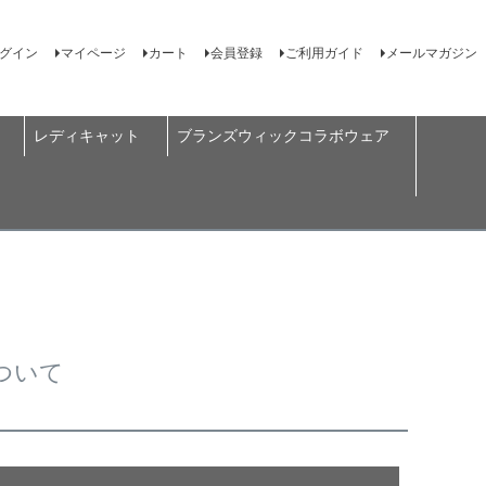
グイン
マイページ
カート
会員登録
ご利用ガイド
メールマガジン
レディキャット
ブランズウィックコラボウェア
ついて