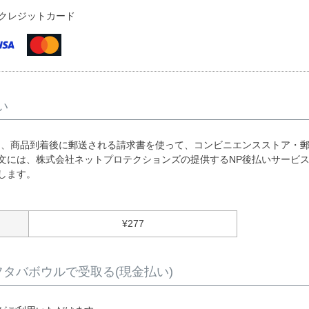
クレジットカード
い
は、商品到着後に郵送される請求書を使って、コンビニエンスストア・
文には、株式会社ネットプロテクションズの提供するNP後払いサービ
します。
¥
277
タバボウルで受取る(現金払い)