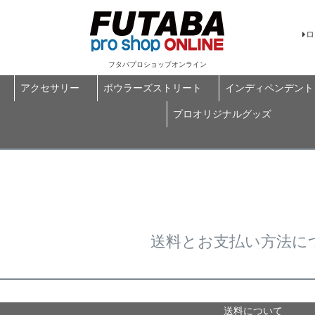
ロ
フタバプロショップオンライン
アクセサリー
ボウラーズストリート
インディペンデント
プロオリジナルグッズ
送料とお支払い方法に
送料について