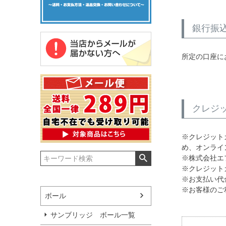
銀行振
所定の口座に
クレジ
※クレジット
め、オンライ
※株式会社エ
※クレジット
※お支払い代
※お客様のご
ボール
サンブリッジ ボール一覧