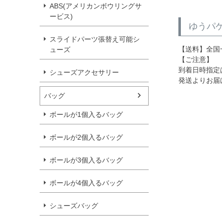
ABS(アメリカンボウリングサ
ービス)
ゆうパケ
スライドパーツ張替え可能シ
【送料】全国
ューズ
【ご注意】
到着日時指定
シューズアクセサリー
発送よりお届
バッグ
ボールが1個入るバッグ
ボールが2個入るバッグ
ボールが3個入るバッグ
ボールが4個入るバッグ
シューズバッグ