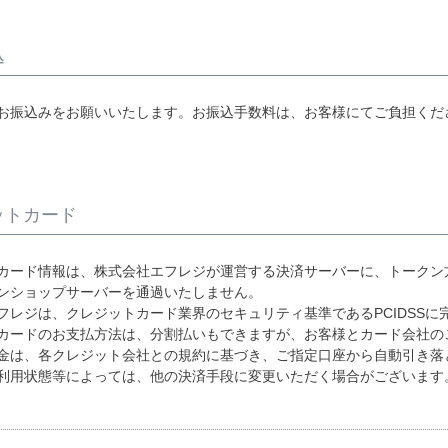
込
お振込みをお願いいたします。お振込手数料は、お客様にてご負担くだ
ットカード
カード情報は、株式会社エフレジが運営する決済サーバーに、トークン
ンショップサーバーを通過いたしません。
フレジは、クレジットカード業界のセキュリティ基準であるPCIDSSに
カードのお支払方法は、分割払いもできますが、お客様とカード会社の
金は、各クレジット会社との規約に基づき、ご指定口座から自動引き落
利用状態等によっては、他の決済手段に変更いただく場合がございます