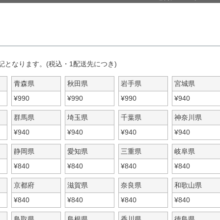
記となります。(税込・1配送先につき)
青森県
秋田県
岩手県
宮城県
¥
990
¥
990
¥
990
¥
940
群馬県
埼玉県
千葉県
神奈川県
¥
940
¥
940
¥
940
¥
940
静岡県
愛知県
三重県
岐阜県
¥
840
¥
840
¥
840
¥
840
京都府
滋賀県
奈良県
和歌山県
¥
840
¥
840
¥
840
¥
840
鳥取県
島根県
香川県
徳島県