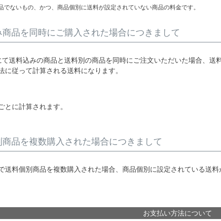
品でないもの、かつ、商品個別に送料が設定されていない商品の料金です。
み商品を同時にご購入された場合につきまして
にて送料込みの商品と送料別の商品を同時にご注文いただいた場合、送
法に従って計算される送料になります。
ごとに計算されます。
別商品を複数購入された場合につきまして
で送料個別商品を複数購入された場合、商品個別に設定されている送料
お支払い方法について