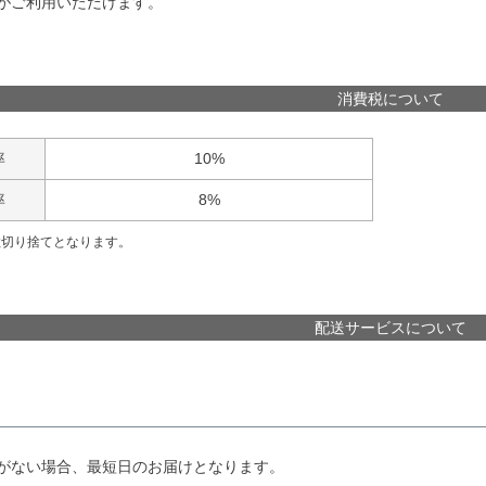
がご利用いただけます。
消費税について
率
10%
率
8%
数切り捨てとなります。
配送サービスについて
がない場合、最短日のお届けとなります。