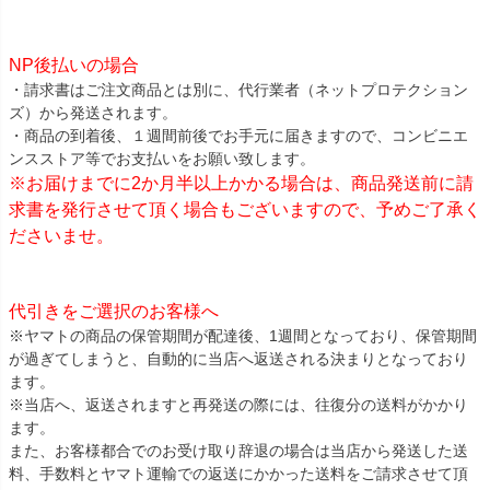
NP後払いの場合
・請求書はご注文商品とは別に、代行業者（ネットプロテクション
ズ）から発送されます。
・商品の到着後、１週間前後でお手元に届きますので、コンビニエ
ンスストア等でお支払いをお願い致します。
※お届けまでに2か月半以上かかる場合は、商品発送前に請
求書を発行させて頂く場合もございますので、予めご了承く
ださいませ。
代引きをご選択のお客様へ
※ヤマトの商品の保管期間が配達後、1週間となっており、保管期間
が過ぎてしまうと、自動的に当店へ返送される決まりとなっており
ます。
※当店へ、返送されますと再発送の際には、往復分の送料がかかり
ます。
また、お客様都合でのお受け取り辞退の場合は当店から発送した送
料、手数料とヤマト運輸での返送にかかった送料をご請求させて頂