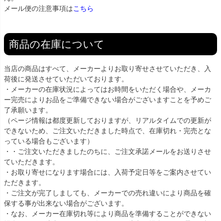
メール便の注意事項は
こちら
商品の在庫について
当店の商品はすべて、メーカーよりお取り寄せさせていただき、入
荷後に発送させていただいております。
・メーカーの在庫状況によってはお時間をいただく場合や、メーカ
ー完売によりお品をご準備できない場合がございますことを予めご
了承願います。
（ページ情報は都度更新しておりますが、リアルタイムでの更新が
できないため、ご注文いただきました時点で、在庫切れ・完売とな
っている場合もございます）
・・ご注文いただきましたのちに、ご注文承諾メールをお送りさせ
ていただきます。
・お取り寄せになります場合には、入荷予定日等をご案内させてい
ただきます。
・ご注文が完了しましても、メーカーでの売れ違いにより商品を確
保する事が出来ない場合がございます。
・なお、メーカー在庫切れ等により商品を準備することができない