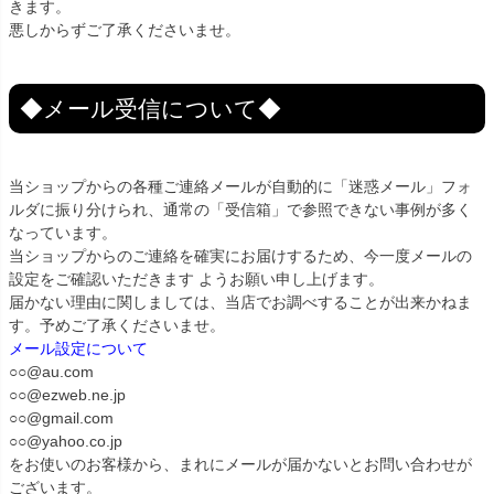
きます。
悪しからずご了承くださいませ。
◆メール受信について◆
当ショップからの各種ご連絡メールが自動的に「迷惑メール」フォ
ルダに振り分けられ、通常の「受信箱」で参照できない事例が多く
なっています。
当ショップからのご連絡を確実にお届けするため、今一度メールの
設定をご確認いただきます ようお願い申し上げます。
届かない理由に関しましては、当店でお調べすることが出来かねま
す。予めご了承くださいませ。
メール設定について
○○@au.com
○○@ezweb.ne.jp
○○@gmail.com
○○@yahoo.co.jp
をお使いのお客様から、まれにメールが届かないとお問い合わせが
ございます。