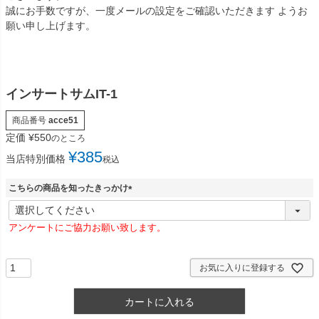
誠にお手数ですが、一度メールの設定をご確認いただきます ようお
願い申し上げます。
インサートサムIT-1
商品番号
acce51
定価
¥
550
のところ
¥
385
当店特別価格
税込
こちらの商品を知ったきっかけ
(
必
アンケートにご協力お願い致します。
須
)
お気に入りに登録する
カートに入れる