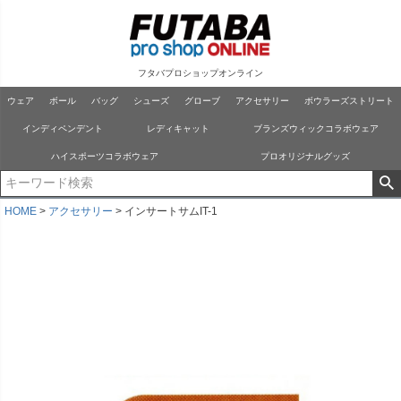
フタバプロショップオンライン
ウェア
ボール
バッグ
シューズ
グローブ
アクセサリー
ボウラーズストリート
インディペンデント
レディキャット
ブランズウィックコラボウェア
ハイスポーツコラボウェア
プロオリジナルグッズ
HOME
アクセサリー
インサートサムIT-1