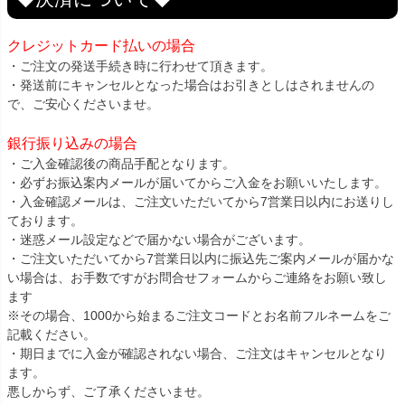
クレジットカード払いの場合
・ご注文の発送手続き時に行わせて頂きます。
・発送前にキャンセルとなった場合はお引きとしはされませんの
で、ご安心くださいませ。
銀行振り込みの場合
・ご入金確認後の商品手配となります。
・必ずお振込案内メールが届いてからご入金をお願いいたします。
・入金確認メールは、ご注文いただいてから7営業日以内にお送りし
ております。
・迷惑メール設定などで届かない場合がございます。
・ご注文いただいてから7営業日以内に振込先ご案内メールが届かな
い場合は、お手数ですがお問合せフォームからご連絡をお願い致し
ます
※その場合、1000から始まるご注文コードとお名前フルネームをご
記載ください。
・期日までに入金が確認されない場合、ご注文はキャンセルとなり
ます。
悪しからず、ご了承くださいませ。