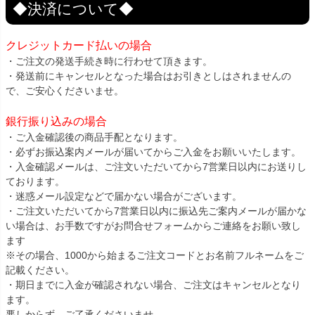
◆決済について◆
クレジットカード払いの場合
・ご注文の発送手続き時に行わせて頂きます。
・発送前にキャンセルとなった場合はお引きとしはされませんの
で、ご安心くださいませ。
銀行振り込みの場合
・ご入金確認後の商品手配となります。
・必ずお振込案内メールが届いてからご入金をお願いいたします。
・入金確認メールは、ご注文いただいてから7営業日以内にお送りし
ております。
・迷惑メール設定などで届かない場合がございます。
・ご注文いただいてから7営業日以内に振込先ご案内メールが届かな
い場合は、お手数ですがお問合せフォームからご連絡をお願い致し
ます
※その場合、1000から始まるご注文コードとお名前フルネームをご
記載ください。
・期日までに入金が確認されない場合、ご注文はキャンセルとなり
ます。
悪しからず、ご了承くださいませ。