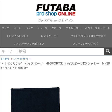
フタバプロショップオンライン
ウェア
ボール
バッグ
シューズ
グローブ
アクセサリー
ボウラーズストリート
インディペンデント
レディキャット
ブランズウィックコラボウェア
ハイスポーツコラボウェア
プロオリジナルグッズ
HOME
アクセサリー
【ボウリング ハイスポーツ HI-SPORTS】ハイスポーツDXシャミー HI-SP
ORTS DX SYAMMY