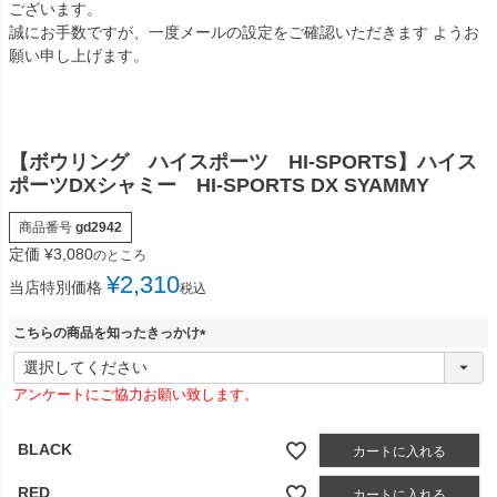
ございます。
誠にお手数ですが、一度メールの設定をご確認いただきます ようお
願い申し上げます。
【ボウリング ハイスポーツ HI-SPORTS】ハイス
ポーツDXシャミー HI-SPORTS DX SYAMMY
商品番号
gd2942
定価
¥
3,080
のところ
¥
2,310
当店特別価格
税込
こちらの商品を知ったきっかけ
(
必
アンケートにご協力お願い致します。
須
)
BLACK
カートに入れる
RED
カートに入れる