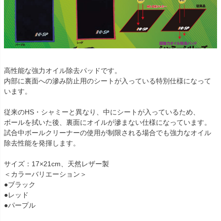
高性能な強力オイル除去パッドです。
内部に裏面への滲み防止用のシートが入っている特別仕様になって
います。
従来のHS・シャミーと異なり、中にシートが入っているため、
ボールを拭いた後、裏面にオイルが滲まない仕様になっています。
試合中ボールクリーナーの使用が制限される場合でも強力なオイル
除去性能を発揮します。
サイズ：17×21cm、天然レザー製
＜カラーバリエーション＞
●ブラック
●レッド
●パープル