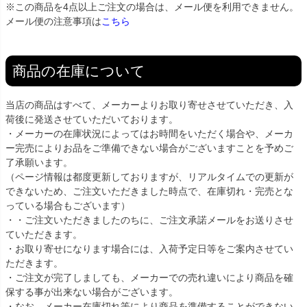
※この商品を4点以上ご注文の場合は、メール便を利用できません。
メール便の注意事項は
こちら
商品の在庫について
当店の商品はすべて、メーカーよりお取り寄せさせていただき、入
荷後に発送させていただいております。
・メーカーの在庫状況によってはお時間をいただく場合や、メーカ
ー完売によりお品をご準備できない場合がございますことを予めご
了承願います。
（ページ情報は都度更新しておりますが、リアルタイムでの更新が
できないため、ご注文いただきました時点で、在庫切れ・完売とな
っている場合もございます）
・・ご注文いただきましたのちに、ご注文承諾メールをお送りさせ
ていただきます。
・お取り寄せになります場合には、入荷予定日等をご案内させてい
ただきます。
・ご注文が完了しましても、メーカーでの売れ違いにより商品を確
保する事が出来ない場合がございます。
・なお、メーカー在庫切れ等により商品を準備することができない