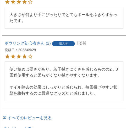
大きさが何より手にぴったりでとてもボールをふきやすかっ
たです。
ボウリング初心者
2
非公開
購入者
投稿日
2023/09/29
使い始めは硬さがあり、若干拭きにくさを感じるものの2，3
回程使用すると柔らかくなり拭きやすくなります。

オイル除去の効果はしっかりと感じられ、毎回投げやすい状
態を維持するのに最適なグッズだと感じました。
すべてのレビューを見る