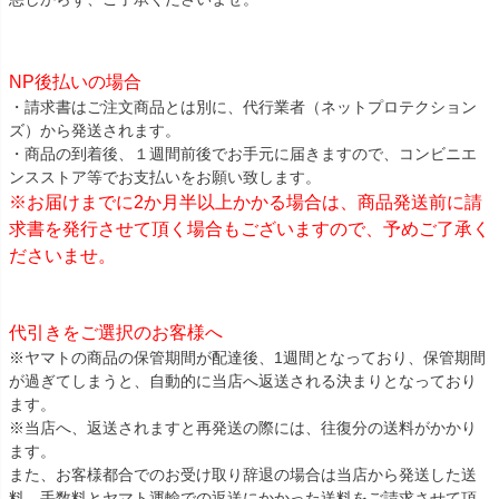
NP後払いの場合
・請求書はご注文商品とは別に、代行業者（ネットプロテクション
ズ）から発送されます。
・商品の到着後、１週間前後でお手元に届きますので、コンビニエ
ンスストア等でお支払いをお願い致します。
※お届けまでに2か月半以上かかる場合は、商品発送前に請
求書を発行させて頂く場合もございますので、予めご了承く
ださいませ。
代引きをご選択のお客様へ
※ヤマトの商品の保管期間が配達後、1週間となっており、保管期間
が過ぎてしまうと、自動的に当店へ返送される決まりとなっており
ます。
※当店へ、返送されますと再発送の際には、往復分の送料がかかり
ます。
また、お客様都合でのお受け取り辞退の場合は当店から発送した送
料、手数料とヤマト運輸での返送にかかった送料をご請求させて頂