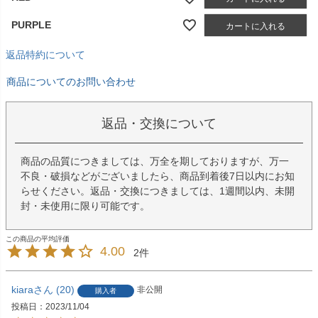
PURPLE
カートに入れる
返品特約について
商品についてのお問い合わせ
返品・交換について
商品の品質につきましては、万全を期しておりますが、万一
不良・破損などがございましたら、商品到着後7日以内にお知
らせください。返品・交換につきましては、1週間以内、未開
封・未使用に限り可能です。
4.00
2
kiara
20
非公開
購入者
投稿日
2023/11/04