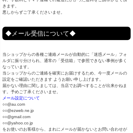
きます。
悪しからずご了承くださいませ。
◆メール受信について◆
当ショップからの各種ご連絡メールが自動的に「迷惑メール」フォ
ルダに振り分けられ、通常の「受信箱」で参照できない事例が多く
なっています。
当ショップからのご連絡を確実にお届けするため、今一度メールの
設定をご確認いただきます ようお願い申し上げます。
届かない理由に関しましては、当店でお調べすることが出来かねま
す。予めご了承くださいませ。
メール設定について
○○@au.com
○○@ezweb.ne.jp
○○@gmail.com
○○@yahoo.co.jp
をお使いのお客様から、まれにメールが届かないとお問い合わせが