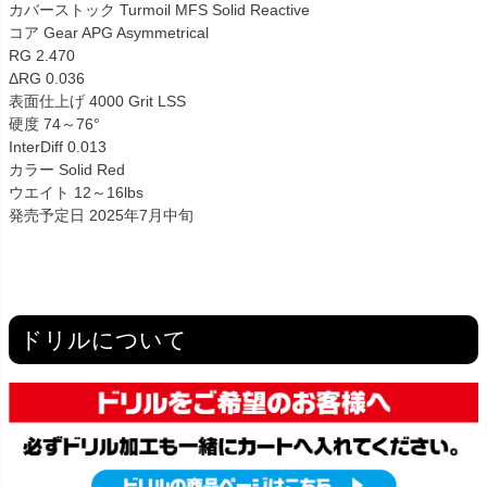
カバーストック Turmoil MFS Solid Reactive
コア Gear APG Asymmetrical
RG 2.470
ΔRG 0.036
表面仕上げ 4000 Grit LSS
硬度 74～76°
InterDiff 0.013
カラー Solid Red
ウエイト 12～16lbs
発売予定日 2025年7月中旬
ドリルについて