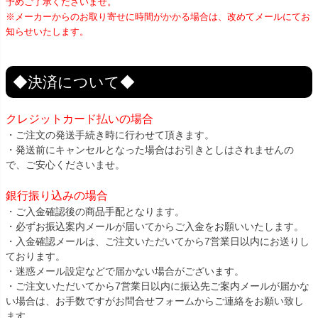
予めご了承くださいませ。
※メーカーからのお取り寄せに時間がかかる場合は、改めてメールにてお
知らせいたします。
◆決済について◆
クレジットカード払いの場合
・ご注文の発送手続き時に行わせて頂きます。
・発送前にキャンセルとなった場合はお引きとしはされませんの
で、ご安心くださいませ。
銀行振り込みの場合
・ご入金確認後の商品手配となります。
・必ずお振込案内メールが届いてからご入金をお願いいたします。
・入金確認メールは、ご注文いただいてから7営業日以内にお送りし
ております。
・迷惑メール設定などで届かない場合がございます。
・ご注文いただいてから7営業日以内に振込先ご案内メールが届かな
い場合は、お手数ですがお問合せフォームからご連絡をお願い致し
ます