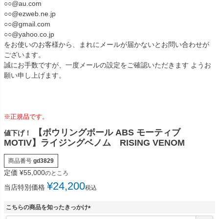
○○@au.com
○○@ezweb.ne.jp
○○@gmail.com
○○@yahoo.co.jp
をお使いのお客様から、まれにメールが届かないとお問い合わせが
ございます。
誠にお手数ですが、一度メールの設定をご確認いただきます ようお
願い申し上げます。
※正規品です。
【ボウリングボール ABS モーティブ
値下げ！
MOTIV】ライジングベノム RISING VENOM
商品番号
gd3829
定価
¥
55,000
のところ
¥
24,200
当店特別価格
税込
こちらの商品を知ったきっかけ
(