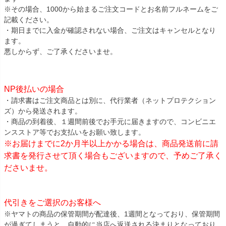
※その場合、1000から始まるご注文コードとお名前フルネームをご
記載ください。
・期日までに入金が確認されない場合、ご注文はキャンセルとなり
ます。
悪しからず、ご了承くださいませ。
NP後払いの場合
・請求書はご注文商品とは別に、代行業者（ネットプロテクション
ズ）から発送されます。
・商品の到着後、１週間前後でお手元に届きますので、コンビニエ
ンスストア等でお支払いをお願い致します。
※お届けまでに2か月半以上かかる場合は、商品発送前に請
求書を発行させて頂く場合もございますので、予めご了承く
ださいませ。
代引きをご選択のお客様へ
※ヤマトの商品の保管期間が配達後、1週間となっており、保管期間
が過ぎてしまうと、自動的に当店へ返送される決まりとなっており