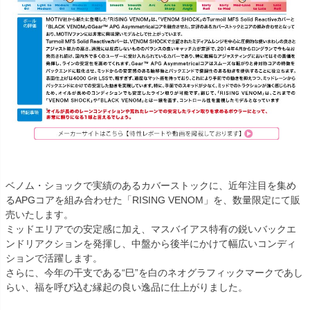
ベノム・ショックで実績のあるカバーストックに、近年注目を集め
るAPGコアを組み合わせた「RISING VENOM」を、数量限定にて販
売いたします。
ミッドエリアでの安定感に加え、マスバイアス特有の鋭いバックエ
ンドリアクションを発揮し、中盤から後半にかけて幅広いコンディ
ションで活躍します。
さらに、今年の干支である“巳”を白のネオグラフィックマークであし
らい、福を呼び込む縁起の良い逸品に仕上がりました。