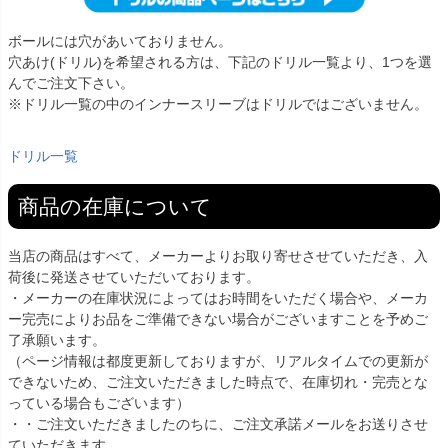
ボールには穴があいておりません。
穴あけ(ドリル)を希望される方は、下記のドリル一覧より、1つを選
んでご注文下さい。
※ドリル一覧の中のインナースリーブはドリルではございません。
ドリル一覧
商品の在庫について
当店の商品はすべて、メーカーよりお取り寄せさせていただき、入
荷後に発送させていただいております。
・メーカーの在庫状況によってはお時間をいただく場合や、メーカ
ー完売によりお品をご準備できない場合がございますことを予めご
了承願います。
（ページ情報は都度更新しておりますが、リアルタイムでの更新が
できないため、ご注文いただきました時点で、在庫切れ・完売とな
っている場合もございます）
・・ご注文いただきましたのちに、ご注文承諾メールをお送りさせ
ていただきます。