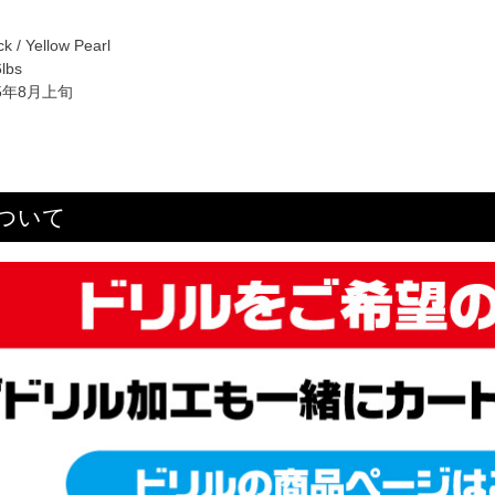
 / Yellow Pearl
lbs
5年8月上旬
ついて