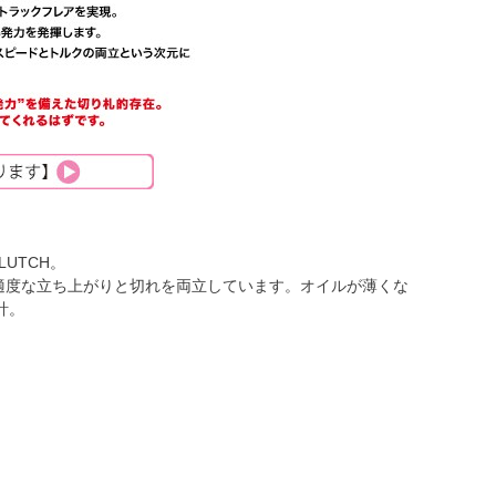
UTCH。
合わせで、適度な立ち上がりと切れを両立しています。オイルが薄くな
計。