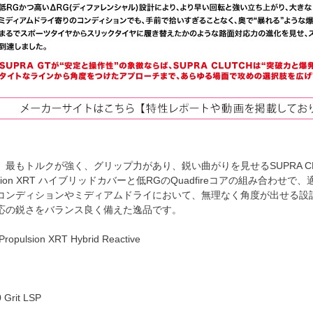
最もトルクが強く、グリップ力があり、鋭い曲がりを見せるSUPRA CL
ulsion XRT ハイブリッドカバーと低RGのQuadfireコアの組み
コンディションやミディアムドライにおいて、無理なく角度が出せる設
応の鋭さをバランス良く備えた逸品です。
ulsion XRT Hybrid Reactive
rit LSP