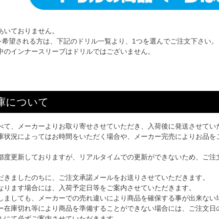
あいておりません。
)を希望される方は、下記のドリル一覧より、1つを選んでご注文下さい。
中のインナースリーブはドリルではございません。
庫について
べて、メーカーよりお取り寄せさせていただき、入荷後に発送させてい
庫状況によってはお時間をいただく場合や、メーカー完売によりお品を
都度更新しておりますが、リアルタイムでの更新ができないため、ご注
だきましたのちに、ご注文承諾メールをお送りさせていただきます。
なります場合には、入荷予定日等をご案内させていただきます。
しましても、メーカーでの売れ違いにより商品を確保する事が出来ない
ー在庫切れ等により商品を準備することができない場合には、ご注文日
ルにて必ずご案内させていただきます。