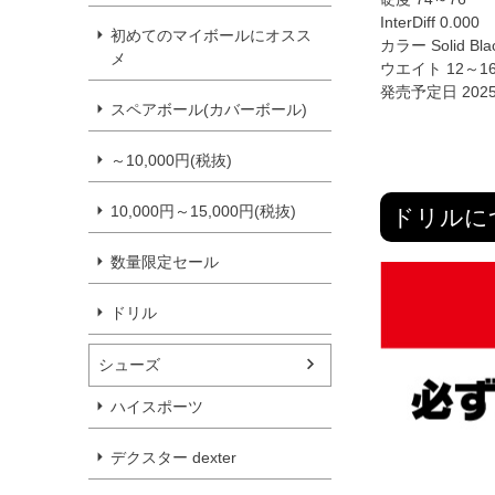
InterDiff 0.000
初めてのマイボールにオスス
カラー Solid Black
メ
ウエイト 12～16
発売予定日 202
スペアボール(カバーボール)
～10,000円(税抜)
10,000円～15,000円(税抜)
ドリルに
数量限定セール
ドリル
シューズ
ハイスポーツ
デクスター dexter