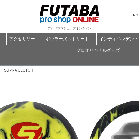
ロ
フタバプロショップオンライン
アクセサリー
ボウラーズストリート
インディペンデント
プロオリジナルグッズ
SUPRA CLUTCH