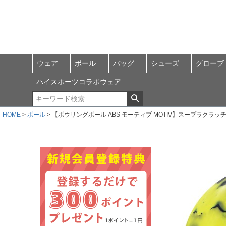
ウェア
ボール
バッグ
シューズ
グローブ
ハイスポーツコラボウェア
HOME
ボール
【ボウリングボール ABS モーティブ MOTIV】スープラクラッチ 