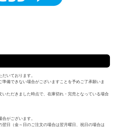
ただいております。
ご準備できない場合がございますことを予めご了承願いま
文いただきました時点で、在庫切れ・完売となっている場合
場合がございます。
の翌日（金～日のご注文の場合は翌月曜日、祝日の場合は