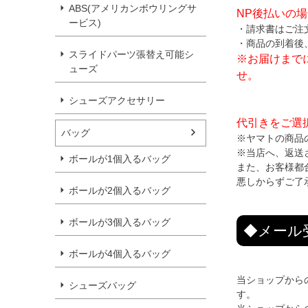
ABS(アメリカンボウリングサ
NP後払いの
ービス)
・請求書はご注
・商品の到着後
スライドパーツ張替え可能シ
※お届けまで
ューズ
せ。
シューズアクセサリー
代引きをご選
バッグ
※ヤマトの商品
※当店へ、返送
ボールが1個入るバッグ
また、お客様都
悪しからずご了
ボールが2個入るバッグ
ボールが3個入るバッグ
◆メール
ボールが4個入るバッグ
当ショップから
シューズバッグ
す。