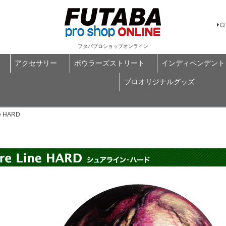
ロ
フタバプロショップオンライン
アクセサリー
ボウラーズストリート
インディペンデント
プロオリジナルグッズ
 HARD