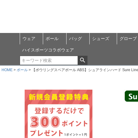
ウェア
ボール
バッグ
シューズ
グローブ
ハイスポーツコラボウェア
HOME
ボール
【ボウリングスペアボール ABS】シュアラインハード Sure Line