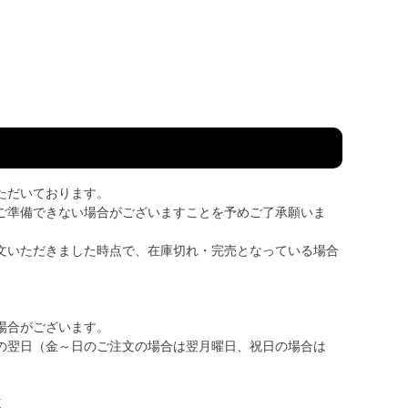
ただいております。
ご準備できない場合がございますことを予めご了承願いま
文いただきました時点で、在庫切れ・完売となっている場合
場合がございます。
の翌日（金～日のご注文の場合は翌月曜日、祝日の場合は