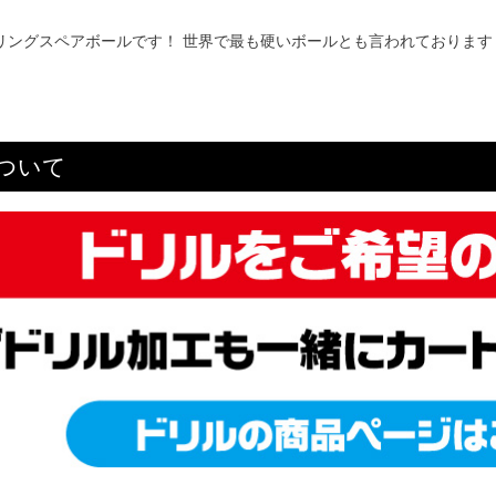
ウリングスペアボールです！ 世界で最も硬いボールとも言われておりま
ついて