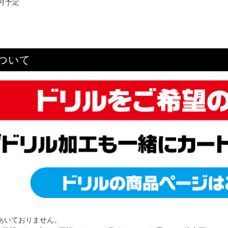
6月予定
ついて
あいておりません。