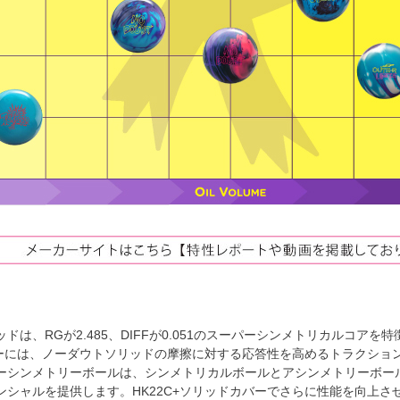
ドは、RGが2.485、DIFFが0.051のスーパーシンメトリカルコアを
バーには、ノーダウトソリッドの摩擦に対する応答性を高めるトラクション強化添加
ーシンメトリーボールは、シンメトリカルボールとアシンメトリーボー
ンシャルを提供します。HK22C+ソリッドカバーでさらに性能を向上さ