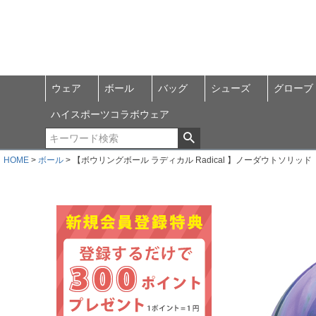
ウェア
ボール
バッグ
シューズ
グローブ
ハイスポーツコラボウェア
HOME
ボール
【ボウリングボール ラディカル Radical 】ノーダウトソリッド No 