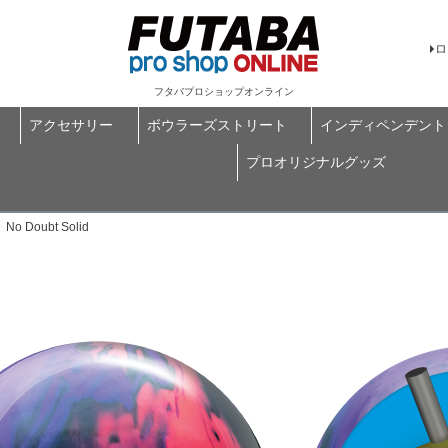
ロ
フタバプロショップオンライン
アクセサリー
ボウラーズストリート
インディペンデント
プロオリジナルグッズ
Doubt Solid