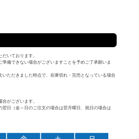
ただいております。
ご準備できない場合がございますことを予めご了承願いま
文いただきました時点で、在庫切れ・完売となっている場合
場合がございます。
の翌日（金～日のご注文の場合は翌月曜日、祝日の場合は