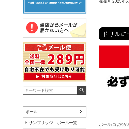
発売月 2025年
ドリルに
ボール
サンブリッジ ボール一覧
ボールには穴が