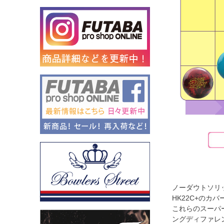
ノーダウトソリッ
HK22C+のカ
これらのスーパ
ングディファレ