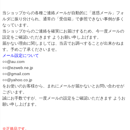
当ショップからの各種ご連絡メールが自動的に「迷惑メール」フォ
ルダに振り分けられ、通常の「受信箱」で参照できない事例が多く
なっています。
当ショップからのご連絡を確実にお届けするため、今一度メールの
設定をご確認いただきます ようお願い申し上げます。
届かない理由に関しましては、当店でお調べすることが出来かねま
す。予めご了承くださいませ。
メール設定について
○○@au.com
○○@ezweb.ne.jp
○○@gmail.com
○○@yahoo.co.jp
をお使いのお客様から、まれにメールが届かないとお問い合わせが
ございます。
誠にお手数ですが、一度メールの設定をご確認いただきます ようお
願い申し上げます。
※正規品です。