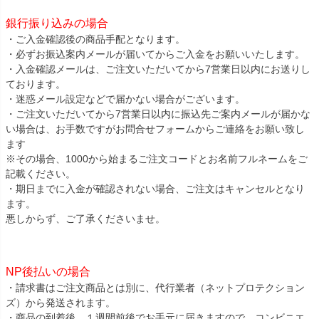
銀行振り込みの場合
・ご入金確認後の商品手配となります。
・必ずお振込案内メールが届いてからご入金をお願いいたします。
・入金確認メールは、ご注文いただいてから7営業日以内にお送りし
ております。
・迷惑メール設定などで届かない場合がございます。
・ご注文いただいてから7営業日以内に振込先ご案内メールが届かな
い場合は、お手数ですがお問合せフォームからご連絡をお願い致し
ます
※その場合、1000から始まるご注文コードとお名前フルネームをご
記載ください。
・期日までに入金が確認されない場合、ご注文はキャンセルとなり
ます。
悪しからず、ご了承くださいませ。
NP後払いの場合
・請求書はご注文商品とは別に、代行業者（ネットプロテクション
ズ）から発送されます。
・商品の到着後、１週間前後でお手元に届きますので、コンビニエ