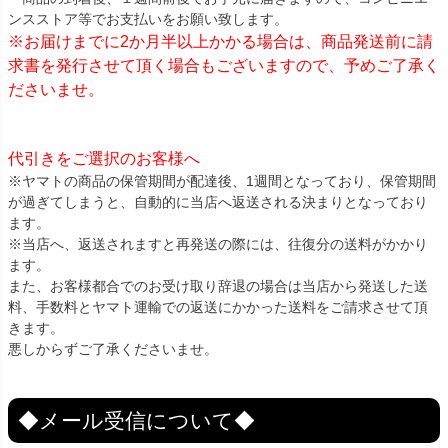
ンスストア等でお支払いをお願い致します。
※お届けまでに2か月半以上かかる場合は、商品発送前に請
求書を発行させて頂く場合もございますので、予めご了承く
ださいませ。
代引きをご選択のお客様へ
※ヤマトの商品の保管期間が配達後、1週間となっており、保管期間
が過ぎてしまうと、自動的に当店へ返送される決まりとなっており
ます。
※当店へ、返送されますと再発送の際には、往復分の送料がかかり
ます。
また、お客様都合でのお受け取り辞退の場合は当店から発送した送
料、手数料とヤマト運輸での返送にかかった送料をご請求させて頂
きます。
悪しからずご了承くださいませ。
◆メール受信について◆