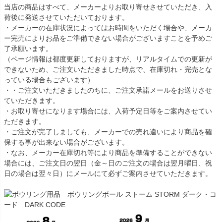
当店の商品はすべて、メーカーよりお取り寄せさせていただき、入
荷後に発送させていただいております。
・メーカーの在庫状況によってはお時間をいただく場合や、メーカ
ー完売によりお品をご準備できない場合がございますことを予めご
了承願います。
（ページ情報は都度更新しておりますが、リアルタイムでの更新が
できないため、ご注文いただきました時点で、在庫切れ・完売とな
っている場合もございます）
・・ご注文いただきましたのちに、ご注文承諾メールをお送りさせ
ていただきます。
・お取り寄せになります場合には、入荷予定日等をご案内させてい
ただきます。
・ご注文が完了しましても、メーカーでの売れ違いにより商品を確
保する事が出来ない場合がございます。
・なお、メーカー在庫切れ等により商品を準備することができない
場合には、ご注文日の翌日（金～日のご注文の場合は翌月曜日、祝
日の場合は翌々日）にメールにて必ずご案内させていただきます。