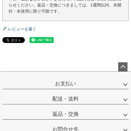
らせください。返品・交換につきましては、1週間以内、未開
封・未使用に限り可能です。
レビューを書く
ペー
ジト
お支払い
ップ
へ
配送・送料
返品・交換
お問合せ先