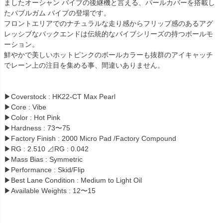
ましたオーシャン バイブの後継機と言える、パールカバーを搭載し
たバブルガム バイブの登場です。
フロントエリアでのナチュラルな走り感からフリップ感のあるアグ
レッシブなバックエンドは伝統的なバイブシリーズの持つボールモ
ーション。
鮮やかで美しいホットピンクのボールカラーも抜群のアイキャッチ
でレーン上の注目を集める事、間違いありません。
▶Coverstock : HK22-CT Max Pearl
▶Core : Vibe
▶Color : Hot Pink
▶Hardness : 73〜75
▶Factory Finish : 2000 Micro Pad /Factory Compound
▶RG : 2.510 ⊿RG : 0.042
▶Mass Bias : Symmetric
▶Performance : Skid/Flip
▶Best Lane Condition : Medium to Light Oil
▶Available Weights : 12〜15