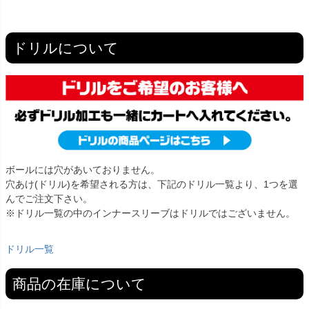
ドリルについて
ボールには穴があいておりません。
穴あけ(ドリル)を希望される方は、下記のドリル一覧より、1つを選
んでご注文下さい。
※ドリル一覧の中のインナースリーブはドリルではございません。
ドリル一覧
商品の在庫について