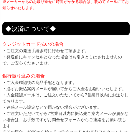
※メーカーからのお取り寄せに時間がかかる場合は、改めてメールにてお
知らせいたします。
◆決済について◆
クレジットカード払いの場合
・ご注文の発送手続き時に行わせて頂きます。
・発送前にキャンセルとなった場合はお引きとしはされませんの
で、ご安心くださいませ。
銀行振り込みの場合
・ご入金確認後の商品手配となります。
・必ずお振込案内メールが届いてからご入金をお願いいたします。
・入金確認メールは、ご注文いただいてから7営業日以内にお送りし
ております。
・迷惑メール設定などで届かない場合がございます。
・ご注文いただいてから7営業日以内に振込先ご案内メールが届かな
い場合は、お手数ですがお問合せフォームからご連絡をお願い致し
ます
※その場合、1000から始まるご注文コードとお名前フルネームをご