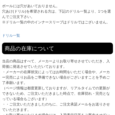
ボールには穴があいておりません。
穴あけ(ドリル)を希望される方は、下記のドリル一覧より、1つを選
んでご注文下さい。
※ドリル一覧の中のインナースリーブはドリルではございません。
ドリル一覧
商品の在庫について
当店の商品はすべて、メーカーよりお取り寄せさせていただき、入
荷後に発送させていただいております。
・メーカーの在庫状況によってはお時間をいただく場合や、メーカ
ー完売によりお品をご準備できない場合がございますことを予めご
了承願います。
（ページ情報は都度更新しておりますが、リアルタイムでの更新が
できないため、ご注文いただきました時点で、在庫切れ・完売とな
っている場合もございます）
・・ご注文いただきましたのちに、ご注文承諾メールをお送りさせ
ていただきます。