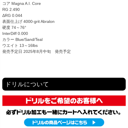
コア Magna A.I. Core
RG 2.490
ΔRG 0.044
表面仕上げ 4000-grit Abralon
硬度 74～76°
InterDiff 0.000
カラー Blue/Sand/Teal
ウエイト 13～16lbs
発売予定日 2025年8月中旬 発売予定
ドリルについて