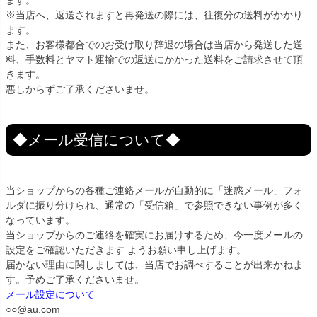
※当店へ、返送されますと再発送の際には、往復分の送料がかかり
ます。
また、お客様都合でのお受け取り辞退の場合は当店から発送した送
料、手数料とヤマト運輸での返送にかかった送料をご請求させて頂
きます。
悪しからずご了承くださいませ。
◆メール受信について◆
当ショップからの各種ご連絡メールが自動的に「迷惑メール」フォ
ルダに振り分けられ、通常の「受信箱」で参照できない事例が多く
なっています。
当ショップからのご連絡を確実にお届けするため、今一度メールの
設定をご確認いただきます ようお願い申し上げます。
届かない理由に関しましては、当店でお調べすることが出来かねま
す。予めご了承くださいませ。
メール設定について
○○@au.com