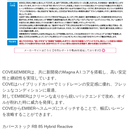
COVE&EMBERは、共に新開発のMagna A.I.コアを搭載し、高い安定
性と継続性を実現しています。
COVEはハイブリッドカバーでミッドレーンの安定感に優れ、フレッ
シュなコンディションに最適。
対してEMBERはクリーンな走りから鋭いバックエンドで攻め、オイ
ルが削れた時に威力を発揮します。
COVEからEMBERへスムーズにスイッチすることで、幅広いレーン
を攻略することができます。
カバーストック RB 85 Hybrid Reactive