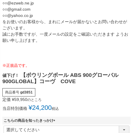
○○@ezweb.ne.jp
○○@gmail.com
○○@yahoo.co.jp
をお使いのお客様から、まれにメールが届かないとお問い合わせが
ございます。
誠にお手数ですが、一度メールの設定をご確認いただきます ようお
願い申し上げます。
※正規品です。
【ボウリングボール ABS 900グローバル
値下げ！
900GLOBAL】コーヴ COVE
商品番号
gd3851
定価
¥
59,950
のところ
¥
24,200
当店特別価格
税込
こちらの商品を知ったきっかけ
(
必