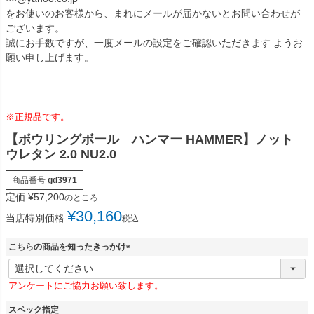
をお使いのお客様から、まれにメールが届かないとお問い合わせが
ございます。
誠にお手数ですが、一度メールの設定をご確認いただきます ようお
願い申し上げます。
※正規品です。
【ボウリングボール ハンマー HAMMER】ノット
ウレタン 2.0 NU2.0
商品番号
gd3971
定価
¥
57,200
のところ
¥
30,160
当店特別価格
税込
こちらの商品を知ったきっかけ
(
必
アンケートにご協力お願い致します。
須
)
スペック指定