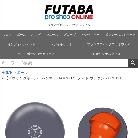
フタバプロショップオンライン
ウェア
ボール
バッグ
シューズ
グローブ
アクセサリー
ボウラーズストリート
インディペンデント
レディキャット
ブランズウィックコラボウェア
ハイスポーツコラボウェア
プロオリジナルグッズ
HOME
ボール
【ボウリングボール ハンマー HAMMER】ノット ウレタン 2.0 NU2.0