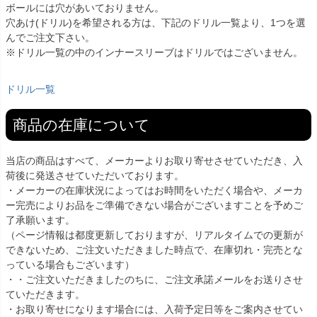
ボールには穴があいておりません。
穴あけ(ドリル)を希望される方は、下記のドリル一覧より、1つを選
んでご注文下さい。
※ドリル一覧の中のインナースリーブはドリルではございません。
ドリル一覧
商品の在庫について
当店の商品はすべて、メーカーよりお取り寄せさせていただき、入
荷後に発送させていただいております。
・メーカーの在庫状況によってはお時間をいただく場合や、メーカ
ー完売によりお品をご準備できない場合がございますことを予めご
了承願います。
（ページ情報は都度更新しておりますが、リアルタイムでの更新が
できないため、ご注文いただきました時点で、在庫切れ・完売とな
っている場合もございます）
・・ご注文いただきましたのちに、ご注文承諾メールをお送りさせ
ていただきます。
・お取り寄せになります場合には、入荷予定日等をご案内させてい