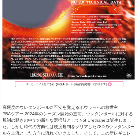
高硬度のウレタンボールに不安を覚えるボウラーへの救世主
PBAツアー 2024年のシーズン開始の直前、ウレタンボールに対する
規制の動きの中での新たな選択肢としてNot Urethaneは誕生しまし
た。しかし時代の方向性は硬度規制をクリアした78Dのウレタンボー
ルを主流とした方向に流れていきました。そして、この新レギュレ