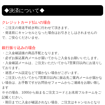
◆決済について◆
クレジットカード払いの場合
・ご注文の発送手続き時に行わせて頂きます。
・発送前にキャンセルとなった場合はお引きとしはされませんの
で、ご安心くださいませ。
銀行振り込みの場合
・ご入金確認後の商品手配となります。
・必ずお振込案内メールが届いてからご入金をお願いいたします。
・入金確認メールは、ご注文いただいてから7営業日以内にお送りし
ております。
・迷惑メール設定などで届かない場合がございます。
・ご注文いただいてから7営業日以内に振込先ご案内メールが届かな
い場合は、お手数ですがお問合せフォームからご連絡をお願い致し
ます
※その場合、1000から始まるご注文コードとお名前フルネームをご
記載ください。
・期日までに入金が確認されない場合、ご注文はキャンセルとなり