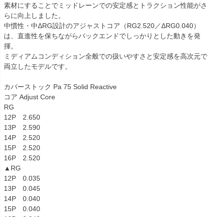
素材にすることでミッドレーンでの安定感とトラクション性能がさ
らに向上しました。
中慣性・中ΔRG設計のアジャストコア（RG2.520／ΔRG0.040）
は、直進性を保ちながらバックエンドでしっかりとした動きを発
揮。
ミディアムコンディション全般での扱いやすさと安定感を高次元で
両立したモデルです。
カバーストック Pa 75 Solid Reactive
コア Adjust Core
RG
12P 2.650
13P 2.590
14P 2.520
15P 2.520
16P 2.520
▲RG
12P 0.035
13P 0.045
14P 0.040
15P 0.040