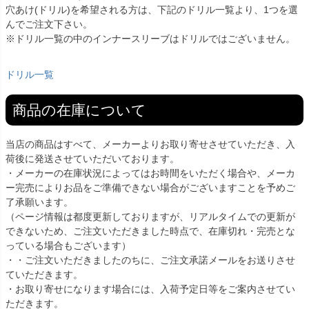
穴あけ(ドリル)を希望される方は、下記のドリル一覧より、1つを選
んでご注文下さい。
※ドリル一覧の中のインナースリーブはドリルではございません。
ドリル一覧
商品の在庫について
当店の商品はすべて、メーカーよりお取り寄せさせていただき、入
荷後に発送させていただいております。
・メーカーの在庫状況によってはお時間をいただく場合や、メーカ
ー完売によりお品をご準備できない場合がございますことを予めご
了承願います。
（ページ情報は都度更新しておりますが、リアルタイムでの更新が
できないため、ご注文いただきました時点で、在庫切れ・完売とな
っている場合もございます）
・・ご注文いただきましたのちに、ご注文承諾メールをお送りさせ
ていただきます。
・お取り寄せになります場合には、入荷予定日等をご案内させてい
ただきます。