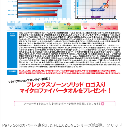
Pa75 Solidカバーへ進化したFLEX ZONEシリーズ第2弾。ソリッド