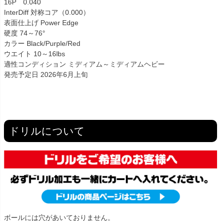
16P 0.040
InterDiff 対称コア（0.000）
表面仕上げ Power Edge
硬度 74～76°
カラー Black/Purple/Red
ウエイト 10～16lbs
適性コンディション ミディアム～ミディアムヘビー
発売予定日 2026年6月上旬
ドリルについて
ボールには穴があいておりません。