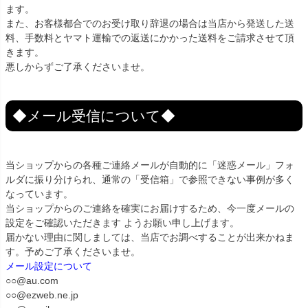
ます。
また、お客様都合でのお受け取り辞退の場合は当店から発送した送
料、手数料とヤマト運輸での返送にかかった送料をご請求させて頂
きます。
悪しからずご了承くださいませ。
◆メール受信について◆
当ショップからの各種ご連絡メールが自動的に「迷惑メール」フォ
ルダに振り分けられ、通常の「受信箱」で参照できない事例が多く
なっています。
当ショップからのご連絡を確実にお届けするため、今一度メールの
設定をご確認いただきます ようお願い申し上げます。
届かない理由に関しましては、当店でお調べすることが出来かねま
す。予めご了承くださいませ。
メール設定について
○○@au.com
○○@ezweb.ne.jp