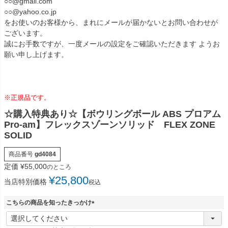
○○@gmail.com
○○@yahoo.co.jp
をお使いのお客様から、まれにメールが届かないとお問い合わせが
ございます。
誠にお手数ですが、一度メールの設定をご確認いただきます ようお
願い申し上げます。
※正規品です。
☆購入特典あり☆【ボウリングボール ABS プロアム
Pro-am】フレックスゾーンソリッド FLEX ZONE
SOLID
商品番号
gd4084
定価
¥
55,000
のところ
¥
25,800
当店特別価格
税込
こちらの商品を知ったきっかけ
(
必