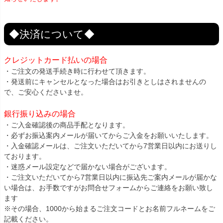
◆決済について◆
クレジットカード払いの場合
・ご注文の発送手続き時に行わせて頂きます。
・発送前にキャンセルとなった場合はお引きとしはされませんの
で、ご安心くださいませ。
銀行振り込みの場合
・ご入金確認後の商品手配となります。
・必ずお振込案内メールが届いてからご入金をお願いいたします。
・入金確認メールは、ご注文いただいてから7営業日以内にお送りし
ております。
・迷惑メール設定などで届かない場合がございます。
・ご注文いただいてから7営業日以内に振込先ご案内メールが届かな
い場合は、お手数ですがお問合せフォームからご連絡をお願い致し
ます
※その場合、1000から始まるご注文コードとお名前フルネームをご
記載ください。