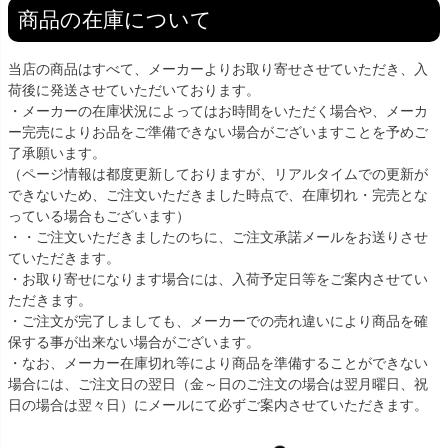
商品の在庫について
当店の商品はすべて、メーカーよりお取り寄せさせていただき、入
荷後に発送させていただいております。
・メーカーの在庫状況によってはお時間をいただく場合や、メーカ
ー完売によりお品をご準備できない場合がございますことを予めご
了承願います。
（ページ情報は都度更新しておりますが、リアルタイムでの更新が
できないため、ご注文いただきました時点で、在庫切れ・完売とな
っている場合もございます）
・・ご注文いただきましたのちに、ご注文承諾メールをお送りさせ
ていただきます。
・お取り寄せになります場合には、入荷予定日等をご案内させてい
ただきます。
・ご注文が完了しましても、メーカーでの売れ違いにより商品を確
保する事が出来ない場合がございます。
・なお、メーカー在庫切れ等により商品を準備することができない
場合には、ご注文日の翌日（金～日のご注文の場合は翌月曜日、祝
日の場合は翌々日）にメールにて必ずご案内させていただきます。