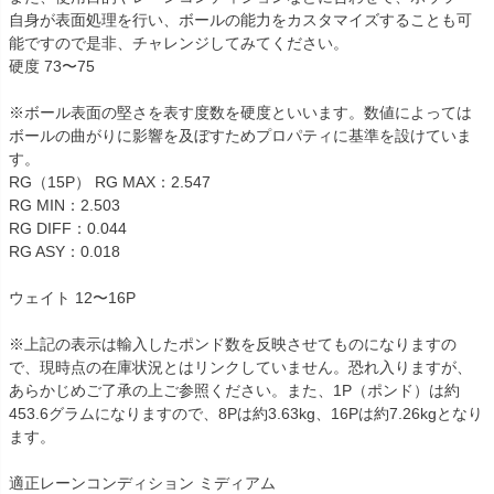
自身が表面処理を行い、ボールの能力をカスタマイズすることも可
能ですので是非、チャレンジしてみてください。
硬度 73〜75
※ボール表面の堅さを表す度数を硬度といいます。数値によっては
ボールの曲がりに影響を及ぼすためプロパティに基準を設けていま
す。
RG（15P） RG MAX：2.547
RG MIN：2.503
RG DIFF：0.044
RG ASY：0.018
ウェイト 12〜16P
※上記の表示は輸入したポンド数を反映させてものになりますの
で、現時点の在庫状況とはリンクしていません。恐れ入りますが、
あらかじめご了承の上ご参照ください。また、1P（ポンド）は約
453.6グラムになりますので、8Pは約3.63kg、16Pは約7.26kgとなり
ます。
適正レーンコンディション ミディアム