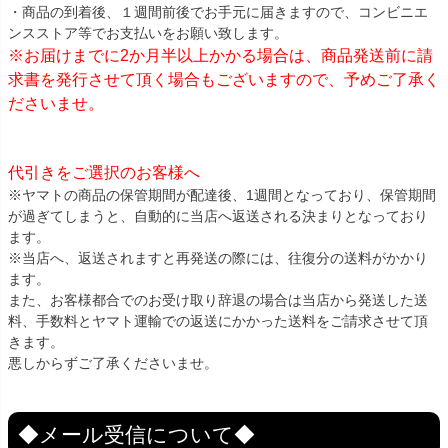
・商品の到着後、１週間前後でお手元に届きますので、コンビニエ
ンスストア等でお支払いをお願い致します。
※お届けまでに2か月半以上かかる場合は、商品発送前に請
求書を発行させて頂く場合もございますので、予めご了承く
ださいませ。
代引きをご選択のお客様へ
※ヤマトの商品の保管期間が配達後、1週間となっており、保管期間
が過ぎてしまうと、自動的に当店へ返送される決まりとなっており
ます。
※当店へ、返送されますと再発送の際には、往復分の送料がかかり
ます。
また、お客様都合でのお受け取り辞退の場合は当店から発送した送
料、手数料とヤマト運輸での返送にかかった送料をご請求させて頂
きます。
悪しからずご了承くださいませ。
◆メール受信について◆