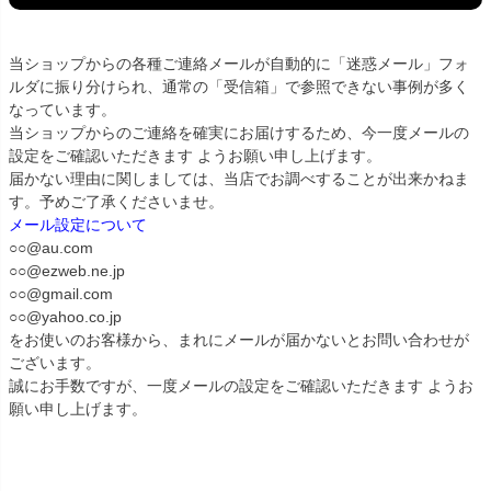
当ショップからの各種ご連絡メールが自動的に「迷惑メール」フォ
ルダに振り分けられ、通常の「受信箱」で参照できない事例が多く
なっています。
当ショップからのご連絡を確実にお届けするため、今一度メールの
設定をご確認いただきます ようお願い申し上げます。
届かない理由に関しましては、当店でお調べすることが出来かねま
す。予めご了承くださいませ。
メール設定について
○○@au.com
○○@ezweb.ne.jp
○○@gmail.com
○○@yahoo.co.jp
をお使いのお客様から、まれにメールが届かないとお問い合わせが
ございます。
誠にお手数ですが、一度メールの設定をご確認いただきます ようお
願い申し上げます。