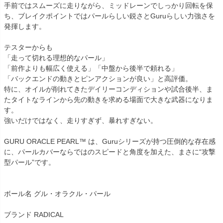
手前ではスムーズに走りながら、ミッドレーンでしっかり回転を保
ち、ブレイクポイントではパールらしい鋭さとGuruらしい力強さを
発揮します。
テスターからも
「走って切れる理想的なパール」
「前作よりも幅広く使える」「中盤から後半で頼れる」
「バックエンドの動きとピンアクションが良い」と高評価。
特に、オイルが削れてきたデイリーコンディションや試合後半、ま
たタイトなラインから先の動きを求める場面で大きな武器になりま
す。
強いだけではなく、走りすぎず、暴れすぎない。
GURU ORACLE PEARL™ は、Guruシリーズが持つ圧倒的な存在感
に、パールカバーならではのスピードと角度を加えた、まさに“攻撃
型パール”です。
ボール名 グル・オラクル・パール
ブランド RADICAL