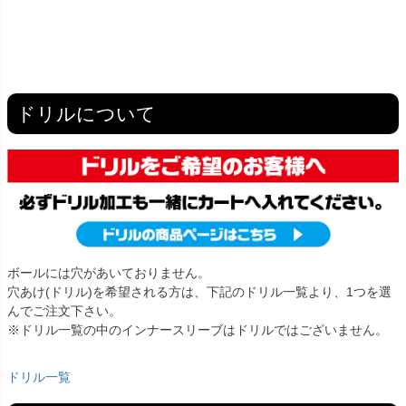
ドリルについて
ボールには穴があいておりません。
穴あけ(ドリル)を希望される方は、下記のドリル一覧より、1つを選
んでご注文下さい。
※ドリル一覧の中のインナースリーブはドリルではございません。
ドリル一覧