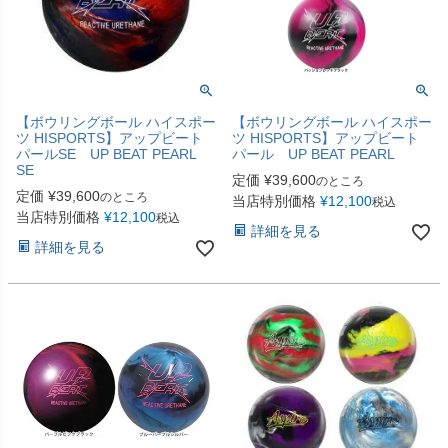
【ボウリングボール ハイスポー
【ボウリングボール ハイスポー
ツ HISPORTS】アップビート
ツ HISPORTS】アップビート
パール UP BEAT PEARL
パールSE UP BEAT PEARL
SE
定価
¥
39,600
のところ
定価
¥
39,600
のところ
当店特別価格
¥
12,100
税込
当店特別価格
¥
12,100
税込
詳細を見る
詳細を見る