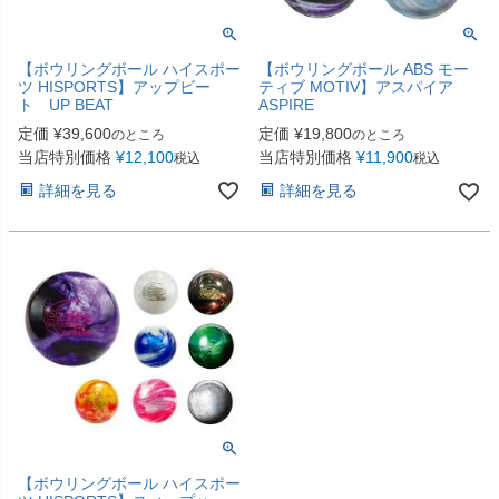
【ボウリングボール ハイスポー
【ボウリングボール ABS モー
ツ HISPORTS】アップビー
ティブ MOTIV】アスパイア
ト UP BEAT
ASPIRE
定価
¥
39,600
定価
¥
19,800
のところ
のところ
当店特別価格
¥
12,100
当店特別価格
¥
11,900
税込
税込
詳細を見る
詳細を見る
【ボウリングボール ハイスポー