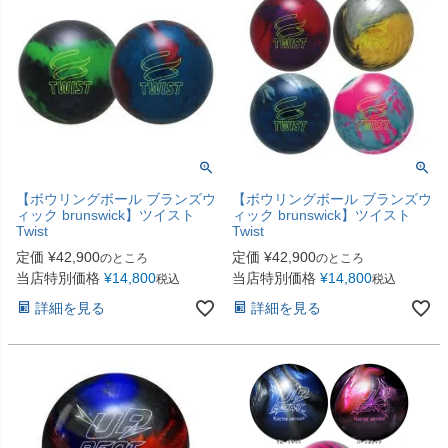
【ボウリングボール ブランズウ
【ボウリングボール ブランズウ
ィック brunswick】ツイスト
ィック brunswick】ツイスト
Twist
Twist
定価
¥
42,900
定価
¥
42,900
のところ
のところ
当店特別価格
¥
14,800
当店特別価格
¥
14,800
税込
税込
詳細を見る
詳細を見る