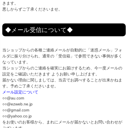
きます。
悪しからずご了承くださいませ。
◆メール受信について◆
当ショップからの各種ご連絡メールが自動的に「迷惑メール」フォ
ルダに振り分けられ、通常の「受信箱」で参照できない事例が多く
なっています。
当ショップからのご連絡を確実にお届けするため、今一度メールの
設定をご確認いただきます ようお願い申し上げます。
届かない理由に関しましては、当店でお調べすることが出来かねま
す。予めご了承くださいませ。
メール設定について
○○@au.com
○○@ezweb.ne.jp
○○@gmail.com
○○@yahoo.co.jp
をお使いのお客様から、まれにメールが届かないとお問い合わせが