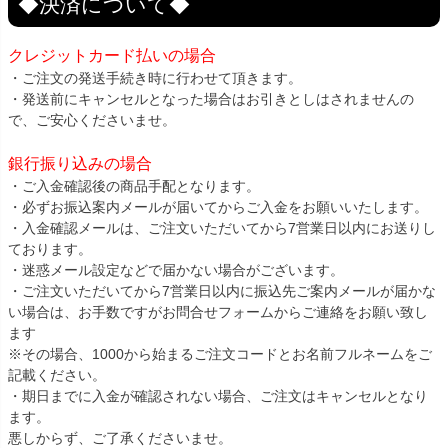
◆決済について◆
クレジットカード払いの場合
・ご注文の発送手続き時に行わせて頂きます。
・発送前にキャンセルとなった場合はお引きとしはされませんの
で、ご安心くださいませ。
銀行振り込みの場合
・ご入金確認後の商品手配となります。
・必ずお振込案内メールが届いてからご入金をお願いいたします。
・入金確認メールは、ご注文いただいてから7営業日以内にお送りし
ております。
・迷惑メール設定などで届かない場合がございます。
・ご注文いただいてから7営業日以内に振込先ご案内メールが届かな
い場合は、お手数ですがお問合せフォームからご連絡をお願い致し
ます
※その場合、1000から始まるご注文コードとお名前フルネームをご
記載ください。
・期日までに入金が確認されない場合、ご注文はキャンセルとなり
ます。
悪しからず、ご了承くださいませ。