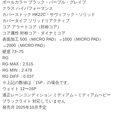
ボールカラー ブラック・パープル・グレイプ
クラス ハイパフォーマンス
カバーストック HK22C・サヴィフック・ソリッド
カバータイプ ソリッドリアクティブ
コア アラートコア（対称コア）
コア属性 対称コア・ダイナミコア
表面加工 500（MICRO PAD）→1000（MICRO PAD）
→2000（MICRO PAD）
硬度 73~75
RG
RG MAX：2.515
RG MIN：2.478
RG DIFF：0.037
※上記の数値は「15P」の場合です。
ウェイト 12〜16P
適正レーンコンディション ミディアム～ミディアムヘビー
ブラックライト 対応していません
発売月 2025年10月予定