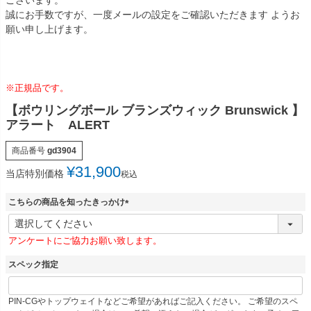
ございます。
誠にお手数ですが、一度メールの設定をご確認いただきます ようお
願い申し上げます。
※正規品です。
【ボウリングボール ブランズウィック Brunswick 】
アラート ALERT
商品番号
gd3904
¥
31,900
当店特別価格
税込
こちらの商品を知ったきっかけ
(
必
アンケートにご協力お願い致します。
須
)
スペック指定
PIN-CGやトップウェイトなどご希望があればご記入ください。 ご希望のスペ