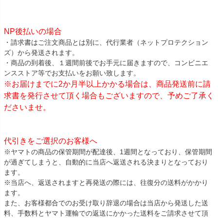
NP後払いの場合
・請求書はご注文商品とは別に、代行業者（ネットプロテクション
ズ）から発送されます。
・商品の到着後、１週間前後でお手元に届きますので、コンビニエ
ンスストア等でお支払いをお願い致します。
※お届けまでに2か月半以上かかる場合は、商品発送前に請
求書を発行させて頂く場合もございますので、予めご了承く
ださいませ。
代引きをご選択のお客様へ
※ヤマトの商品の保管期間が配達後、1週間となっており、保管期間
が過ぎてしまうと、自動的に当店へ返送される決まりとなっており
ます。
※当店へ、返送されますと再発送の際には、往復分の送料がかかり
ます。
また、お客様都合でのお受け取り辞退の場合は当店から発送した送
料、手数料とヤマト運輸での返送にかかった送料をご請求させて頂