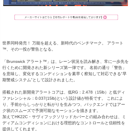
世界同時発売！ 万能を超える、新時代のベンチマーク。 アラート
™、その一投が警告となる。
「Brunswick アラート™」は、レーン状況を読み解き、常に一歩先を
行くために開発された新シリーズ第一弾です。 名前の通り「警告」
を意味し、変化するコンディションを素早く察知して対応できる“早
期警戒システム”として設計されました。
搭載された新開発アラートコアは、低RG：2.478（15lb）と低ディ
ファレンシャル：0.037(15lb)という設計値が特長です。 これによ
り、手前からしっかりと転がりを生みつつ、バックエンドではアー
ク状のスムーズで予測可能なモーションを描きます。
加えてHK22C・サヴィフックソリッドカバーとの組み合わせは、ミ
ディアムコンディションにおける理想的なコントロールと信頼性を
提供してくれます。