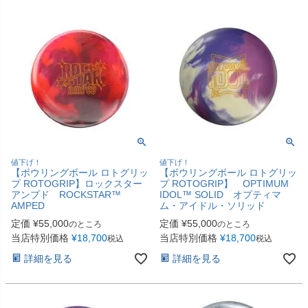
値下げ！
値下げ！
【ボウリングボール ロトグリッ
【ボウリングボール ロトグリッ
プ ROTOGRIP】ロックスター
プ ROTOGRIP】 OPTIMUM
アンプド ROCKSTAR™
IDOL™ SOLID オプティマ
AMPED
ム・アイドル・ソリッド
定価
¥
55,000
定価
¥
55,000
のところ
のところ
当店特別価格
¥
18,700
当店特別価格
¥
18,700
税込
税込
詳細を見る
詳細を見る