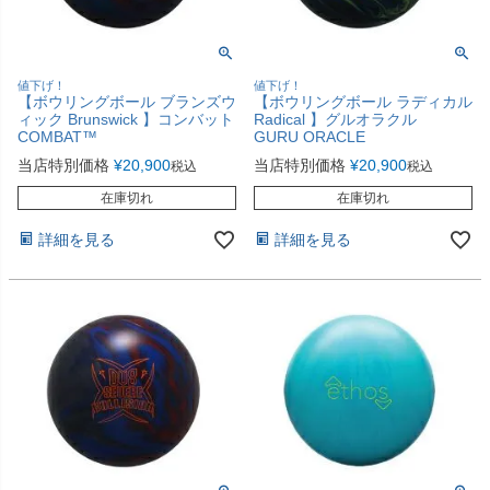
値下げ！
値下げ！
【ボウリングボール ブランズウ
【ボウリングボール ラディカル
ィック Brunswick 】コンバット
Radical 】グルオラクル
COMBAT™
GURU ORACLE
当店特別価格
¥
20,900
当店特別価格
¥
20,900
税込
税込
在庫切れ
在庫切れ
詳細を見る
詳細を見る