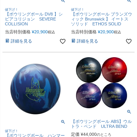
値下げ！
値下げ！
【ボウリングボール DV8 】シ
【ボウリングボール ブランズウ
ビアコリジョン SEVERE
ィック Brunswick 】 イートス
COLLISION
ソリッド ETHOS SOLID
当店特別価格
¥
20,900
当店特別価格
¥
20,900
税込
税込
詳細を見る
詳細を見る
【ボウリングボール ABS】ウル
トラ・ベンド ULTRA BEND
値下げ！
定価
¥
44,000
のところ
【ボウリングボール ハンマー