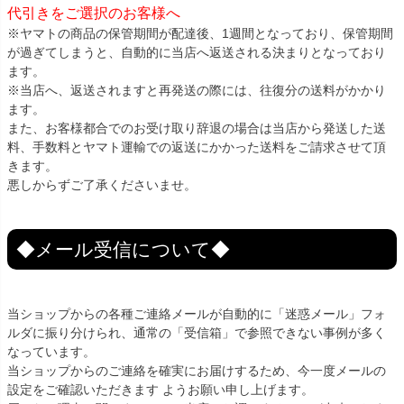
代引きをご選択のお客様へ
※ヤマトの商品の保管期間が配達後、1週間となっており、保管期間
が過ぎてしまうと、自動的に当店へ返送される決まりとなっており
ます。
※当店へ、返送されますと再発送の際には、往復分の送料がかかり
ます。
また、お客様都合でのお受け取り辞退の場合は当店から発送した送
料、手数料とヤマト運輸での返送にかかった送料をご請求させて頂
きます。
悪しからずご了承くださいませ。
◆メール受信について◆
当ショップからの各種ご連絡メールが自動的に「迷惑メール」フォ
ルダに振り分けられ、通常の「受信箱」で参照できない事例が多く
なっています。
当ショップからのご連絡を確実にお届けするため、今一度メールの
設定をご確認いただきます ようお願い申し上げます。