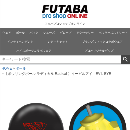
フタバプロショップオンライン
ウェア
ボール
バッグ
シューズ
グローブ
アクセサリー
ボウラーズストリート
インディペンデント
レディキャット
ブランズウィックコラボウェア
ハイスポーツコラボウェア
プロオリジナルグッズ
HOME
ボール
【ボウリングボール ラディカル Radical 】イービルアイ EVIL EYE