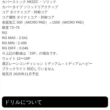
カバーストック HK22C ・ソリッド
カバータイプ ソリッドリアクティブ
コア ダイナミコア・対称コア
コア属性 ダイナミコア・対称コア
表面加工 500（MICRO PAD）→1500（MICRO PAD）
硬度 73~75
RG
RG MAX：2.541
RG MIN：2.495
RG DIFF：0.046
※上記の数値は「15P」の場合です。
ウェイト 12〜16P
適正レーンコンディション ミディアム～ミディアムヘビー
ブラックライト 対応していません
発売月 2025年11月予定
ドリルについて