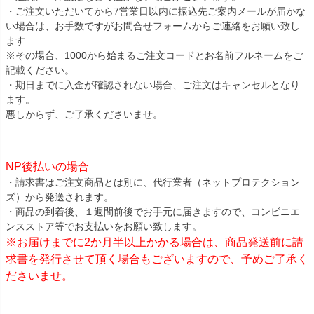
・ご注文いただいてから7営業日以内に振込先ご案内メールが届かな
い場合は、お手数ですがお問合せフォームからご連絡をお願い致し
ます
※その場合、1000から始まるご注文コードとお名前フルネームをご
記載ください。
・期日までに入金が確認されない場合、ご注文はキャンセルとなり
ます。
悪しからず、ご了承くださいませ。
NP後払いの場合
・請求書はご注文商品とは別に、代行業者（ネットプロテクション
ズ）から発送されます。
・商品の到着後、１週間前後でお手元に届きますので、コンビニエ
ンスストア等でお支払いをお願い致します。
※お届けまでに2か月半以上かかる場合は、商品発送前に請
求書を発行させて頂く場合もございますので、予めご了承く
ださいませ。