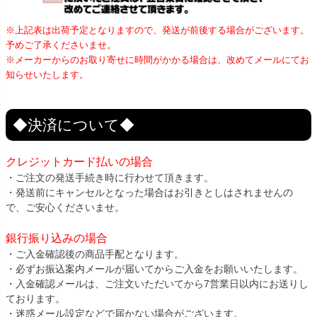
※上記表は出荷予定となりますので、発送が前後する場合がございます。
予めご了承くださいませ。
※メーカーからのお取り寄せに時間がかかる場合は、改めてメールにてお
知らせいたします。
◆決済について◆
クレジットカード払いの場合
・ご注文の発送手続き時に行わせて頂きます。
・発送前にキャンセルとなった場合はお引きとしはされませんの
で、ご安心くださいませ。
銀行振り込みの場合
・ご入金確認後の商品手配となります。
・必ずお振込案内メールが届いてからご入金をお願いいたします。
・入金確認メールは、ご注文いただいてから7営業日以内にお送りし
ております。
・迷惑メール設定などで届かない場合がございます。