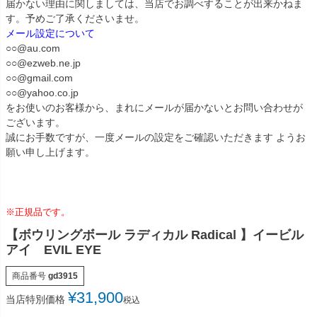
届かない理由に関しましては、当店でお調べすることが出来かねま
す。予めご了承くださいませ。
メール設定について
○○@au.com
○○@ezweb.ne.jp
○○@gmail.com
○○@yahoo.co.jp
をお使いのお客様から、まれにメールが届かないとお問い合わせが
ございます。
誠にお手数ですが、一度メールの設定をご確認いただきます ようお
願い申し上げます。
※正規品です。
【ボウリングボール ラディカル Radical 】イービル
アイ EVIL EYE
商品番号
gd3915
¥
31,900
当店特別価格
税込