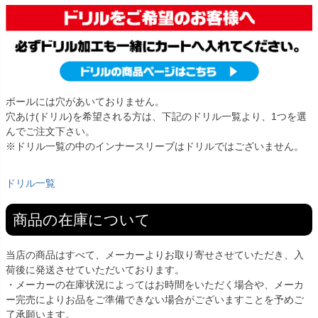
ボールには穴があいておりません。
穴あけ(ドリル)を希望される方は、下記のドリル一覧より、1つを選
んでご注文下さい。
※ドリル一覧の中のインナースリーブはドリルではございません。
ドリル一覧
商品の在庫について
当店の商品はすべて、メーカーよりお取り寄せさせていただき、入
荷後に発送させていただいております。
・メーカーの在庫状況によってはお時間をいただく場合や、メーカ
ー完売によりお品をご準備できない場合がございますことを予めご
了承願います。