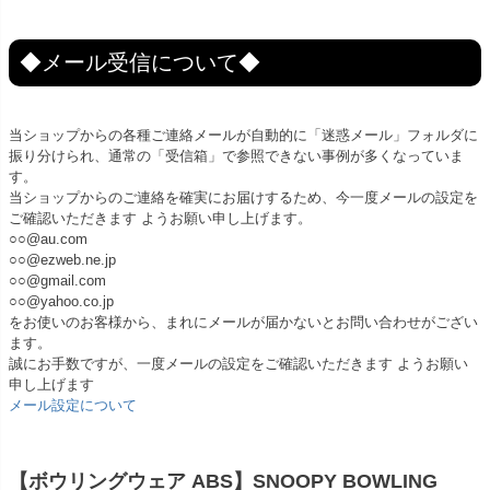
◆メール受信について◆
当ショップからの各種ご連絡メールが自動的に「迷惑メール」フォルダに
振り分けられ、通常の「受信箱」で参照できない事例が多くなっていま
す。
当ショップからのご連絡を確実にお届けするため、今一度メールの設定を
ご確認いただきます ようお願い申し上げます。
○○@au.com
○○@ezweb.ne.jp
○○@gmail.com
○○@yahoo.co.jp
をお使いのお客様から、まれにメールが届かないとお問い合わせがござい
ます。
誠にお手数ですが、一度メールの設定をご確認いただきます ようお願い
申し上げます
メール設定について
【ボウリングウェア ABS】SNOOPY BOWLING