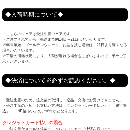
◆入荷時期について◆
・こちらのウェアは受注生産ウェアです。
・ご注文されてから、発送まで約14日～21日ほどかかります。
※年末年始、ゴールデンウィーク、お盆を挟む場合は、21日より遅くなる
場合がございます。
※工場の混雑状況により、入荷が遅れる場合もございますので、予めご了
承くださいませ。
◆決済について※必ずお読みください。◆
・受注生産のため、注文後の取消し・返品・交換はお受けできません。
・受注生産のため、お支払い方法は「クレジットカード払い」・「銀行振
込」・「NP後払い」のいずれかとなります。
クレジットカード払いの場合
・ご注文受付メール送信後に、クレジットカード決済を行います。