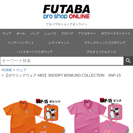
フタバプロショップオンライン
ウェア
ボール
バッグ
シューズ
グローブ
アクセサリー
ボウラーズストリート
インディペンデント
レディキャット
ブランズウィックコラボウェア
ハイスポーツコラボウェア
プロオリジナルグッズ
HOME
ウェア
【ボウリングウェア ABS】SNOOPY BOWLING COLLECTION SNP-15