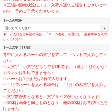
※工場の混雑状況により、入荷が遅れる場合もございます
ので、予めご了承くださいませ。
ネームの有無
(
必
ネーム入れをご希望の場合、「ネーム有り」を選択し、必要事項を入力
須
してください
)
ネーム文字（１行目）
背中に入れるネームの文字をアルファベットで入力して下
さい。
※大文字・小文字どちらでもOKです。（漢字・ひらがな・
カタカナは対応できません）
※ネームは1行または2行で入ります。
※１行でネームを入れる場合は、１行目のみ文字を入力し
てください。
※文字数が多くなると、文字サイズが小さくなります。
※書体は画像と同じものとなり、他の書体はお選びいただ
けません。