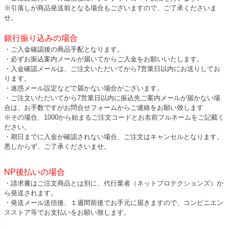
※引落しが商品発送前となる場合もございますので、ご了承くださいま
せ。
銀行振り込みの場合
・ご入金確認後の商品手配となります。
・必ずお振込案内メールが届いてからご入金をお願いいたします。
・入金確認メールは、ご注文いただいてから7営業日以内にお送りしてお
ります。
・迷惑メール設定などで届かない場合がございます。
・ご注文いただいてから7営業日以内に振込先ご案内メールが届かない場
合は、お手数ですがお問合せフォームからご連絡をお願い致します
※その場合、1000から始まるご注文コードとお名前フルネームをご記載く
ださい。
・期日までに入金が確認されない場合、ご注文はキャンセルとなります。
悪しからず、ご了承くださいませ。
NP後払いの場合
・請求書はご注文商品とは別に、代行業者（ネットプロテクションズ）か
ら発送されます。
・発送メール送信後、１週間前後でお手元に届きますので、コンビニエン
スストア等でお支払いをお願い致します。