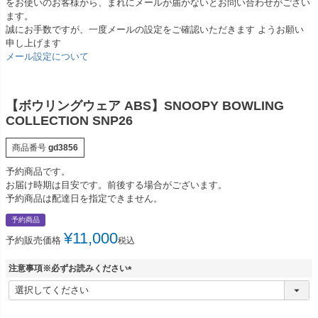
をお使いのお客様から、まれにメールが届かないとお問い合わせがござい
ます。
誠にお手数ですが、一度メールの設定をご確認いただきます ようお願い
申し上げます
メール設定について
【ボウリングウェア ABS】SNOOPY BOWLING
COLLECTION SNP26
商品番号
gd3856
予約商品です。
お届け時期は目安です。前後する場合がございます。
予約商品は配達日を指定できません。
予約商品
¥
11,000
予約販売価格
税込
注意事項※必ずお読みください
(
必
須