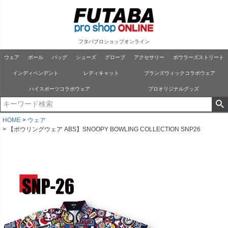
フタバプロショップオンライン
ウェア
ボール
バッグ
シューズ
グローブ
アクセサリー
ボウラーズストリート
インディペンデント
レディキャット
ブランズウィックコラボウェア
ハイスポーツコラボウェア
プロオリジナルグッズ
HOME
ウェア
【ボウリングウェア ABS】SNOOPY BOWLING COLLECTION SNP26