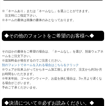
※「ネームあり」または「ネームなし」を選ぶことができます。
注文時にご指定下さい。
※ネームの書体は画像の書体のみとなっております。
◆その他のフォントをご希望のお客様へ◆
そのほかの書体をご希望の場合は、「ネームなし」を選び、別途ウェアネ
ームをご注文下さい。
※追加料金が発生するのでご注意ください。
別のフォントでネームを入れる場合はこちらをクリック
※ウェアが出来上がってからネーム加工致しますので、注文から約3か月
お時間をいただきます。
※年末年始、ゴールデンウィーク、お盆を挟む場合は、3ヶ月より遅くな
る場合がございます。
予めご了承くださいませ。
◆決済について※必ずお読みください。◆