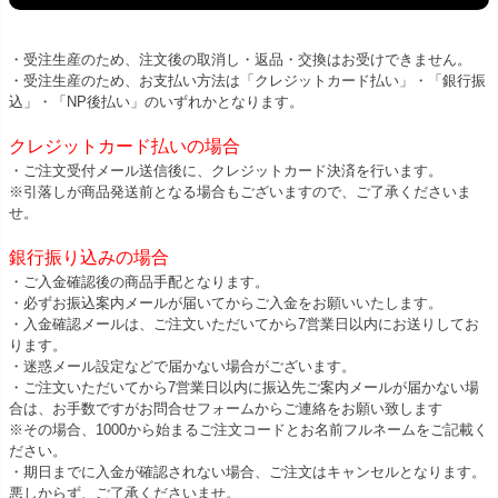
・受注生産のため、注文後の取消し・返品・交換はお受けできません。
・受注生産のため、お支払い方法は「クレジットカード払い」・「銀行振
込」・「NP後払い」のいずれかとなります。
クレジットカード払いの場合
・ご注文受付メール送信後に、クレジットカード決済を行います。
※引落しが商品発送前となる場合もございますので、ご了承くださいま
せ。
銀行振り込みの場合
・ご入金確認後の商品手配となります。
・必ずお振込案内メールが届いてからご入金をお願いいたします。
・入金確認メールは、ご注文いただいてから7営業日以内にお送りしてお
ります。
・迷惑メール設定などで届かない場合がございます。
・ご注文いただいてから7営業日以内に振込先ご案内メールが届かない場
合は、お手数ですがお問合せフォームからご連絡をお願い致します
※その場合、1000から始まるご注文コードとお名前フルネームをご記載く
ださい。
・期日までに入金が確認されない場合、ご注文はキャンセルとなります。
悪しからず、ご了承くださいませ。