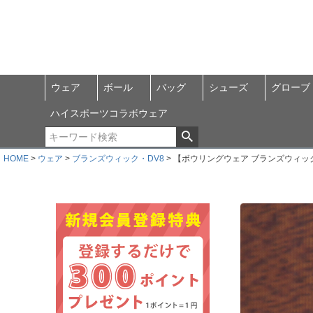
ウェア
ボール
バッグ
シューズ
グローブ
ハイスポーツコラボウェア
HOME
ウェア
ブランズウィック・DV8
【ボウリングウェア ブランズウィック 