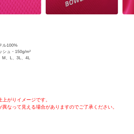
ル100%
ュ・150g/m²
M、L、3L、4L
仕上がりイメージです。
が異なって見える場合がありますのでご了承ください。