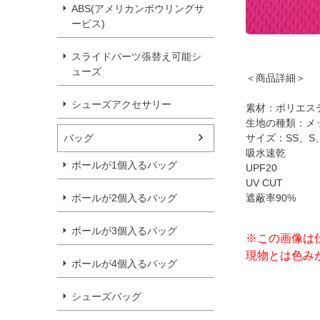
ABS(アメリカンボウリングサ
ービス)
スライドパーツ張替え可能シ
ューズ
＜商品詳細＞
シューズアクセサリー
素材：ポリエステ
生地の種類：メッシ
バッグ
サイズ：SS、S、
吸水速乾
ボールが1個入るバッグ
UPF20
UV CUT
ボールが2個入るバッグ
遮蔽率90%
ボールが3個入るバッグ
※この画像は
現物とは色み
ボールが4個入るバッグ
シューズバッグ