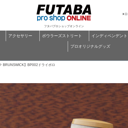
ロ
フタバプロショップオンライン
アクセサリー
ボウラーズストリート
インディペンデント
プロオリジナルグッズ
BRUNSWICK】BP002ドライポロ