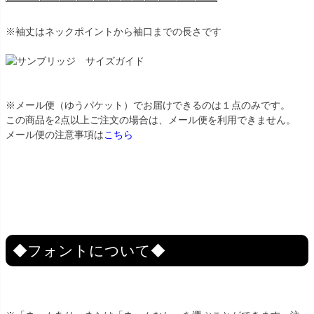
※袖丈はネックポイントから袖口までの長さです
※メール便（ゆうパケット）でお届けできるのは１点のみです。
この商品を2点以上ご注文の場合は、メール便を利用できません。
メール便の注意事項は
こちら
◆フォントについて◆