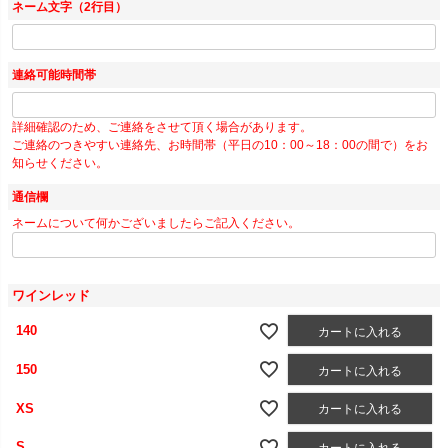
ネーム文字（2行目）
連絡可能時間帯
詳細確認のため、ご連絡をさせて頂く場合があります。
ご連絡のつきやすい連絡先、お時間帯（平日の10：00～18：00の間で）をお
知らせください。
通信欄
ネームについて何かございましたらご記入ください。
ワインレッド
140
カートに入れる
150
カートに入れる
XS
カートに入れる
S