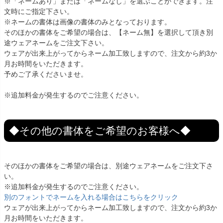
※「ネームあり」または「ネームなし」を選ぶことができます。注
文時にご指定下さい。
※ネームの書体は画像の書体のみとなっております。
そのほかの書体をご希望の場合は、【ネーム無】を選択して頂き別
途ウェアネームをご注文下さい。
ウェアが出来上がってからネーム加工致しますので、注文から約3か
月お時間をいただきます。
予めご了承くださいませ。
※追加料金が発生するのでご注意ください。
◆その他の書体をご希望のお客様へ◆
そのほかの書体をご希望の場合は、別途ウェアネームをご注文下さ
い。
※追加料金が発生するのでご注意ください。
別のフォントでネームを入れる場合はこちらをクリック
ウェアが出来上がってからネーム加工致しますので、注文から約3か
月お時間をいただきます。