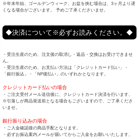
※年末年始、ゴールデンウィーク、お盆を挟む場合は、3ヶ月より遅
くなる場合がございます。 予めご了承くださいませ。
◆決済について※必ずお読みください。◆
・受注生産のため、注文後の取消し・返品・交換はお受けできませ
ん。
・受注生産のため、お支払い方法は「クレジットカード払い」・
「銀行振込」・「NP後払い」のいずれかとなります。
クレジットカード払いの場合
・ご注文受付メール送信後に、クレジットカード決済を行います。
※引落しが商品発送前となる場合もございますので、ご了承くださ
いませ。
銀行振り込みの場合
・ご入金確認後の商品手配となります。
・必ずお振込案内メールが届いてからご入金をお願いいたします。