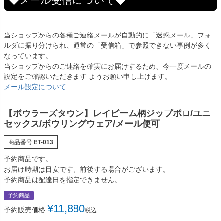
◆メール受信について◆
当ショップからの各種ご連絡メールが自動的に「迷惑メール」フォ
ルダに振り分けられ、通常の「受信箱」で参照できない事例が多く
なっています。
当ショップからのご連絡を確実にお届けするため、今一度メールの
設定をご確認いただきます ようお願い申し上げます。
メール設定について
【ボウラーズタウン】レイビーム柄ジップポロ/ユニ
セックス/ボウリングウェア/メール便可
商品番号
BT-013
予約商品です。
お届け時期は目安です。前後する場合がございます。
予約商品は配達日を指定できません。
予約商品
¥
11,880
予約販売価格
税込