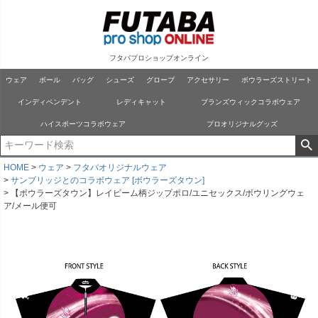
フタバプロショップオンライン
ウェア
ボール
バッグ
シューズ
グローブ
アクセサリー
ボウラーズストリート
インディペンデント
レディキャット
ブランズウィックコラボウェア
ハイスポーツコラボウェア
プロオリジナルグッズ
HOME
ウェア
フタバオリジナルウェア
サンブリッジとのコラボウェア [ボウラーズタウン]
【ボウラーズタウン】レイビーム柄ジップポロ/ユニセックス/ボウリングウェ
ア/メール便可