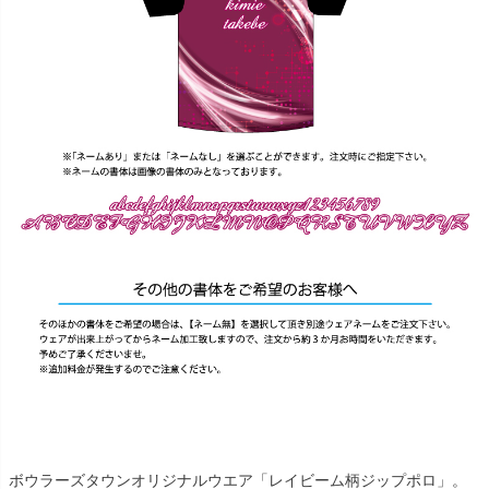
ボウラーズタウンオリジナルウエア「レイビーム柄ジップポロ」。