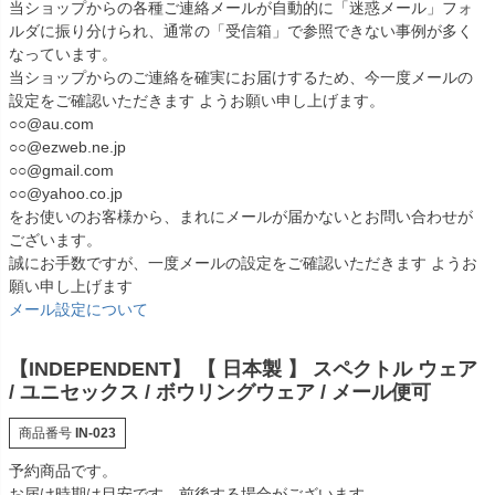
当ショップからの各種ご連絡メールが自動的に「迷惑メール」フォ
ルダに振り分けられ、通常の「受信箱」で参照できない事例が多く
なっています。
当ショップからのご連絡を確実にお届けするため、今一度メールの
設定をご確認いただきます ようお願い申し上げます。
○○@au.com
○○@ezweb.ne.jp
○○@gmail.com
○○@yahoo.co.jp
をお使いのお客様から、まれにメールが届かないとお問い合わせが
ございます。
誠にお手数ですが、一度メールの設定をご確認いただきます ようお
願い申し上げます
メール設定について
【INDEPENDENT】 【 日本製 】 スペクトル ウェア
/ ユニセックス / ボウリングウェア / メール便可
商品番号
IN-023
予約商品です。
お届け時期は目安です。前後する場合がございます。