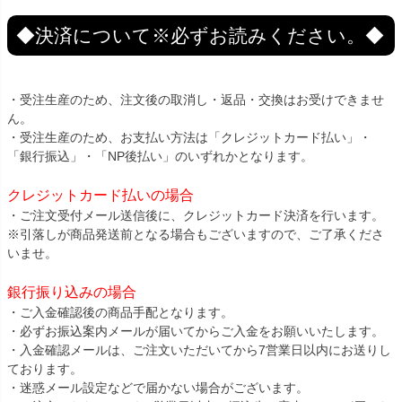
◆決済について※必ずお読みください。◆
・受注生産のため、注文後の取消し・返品・交換はお受けできませ
ん。
・受注生産のため、お支払い方法は「クレジットカード払い」・
「銀行振込」・「NP後払い」のいずれかとなります。
クレジットカード払いの場合
・ご注文受付メール送信後に、クレジットカード決済を行います。
※引落しが商品発送前となる場合もございますので、ご了承くださ
いませ。
銀行振り込みの場合
・ご入金確認後の商品手配となります。
・必ずお振込案内メールが届いてからご入金をお願いいたします。
・入金確認メールは、ご注文いただいてから7営業日以内にお送りし
ております。
・迷惑メール設定などで届かない場合がございます。