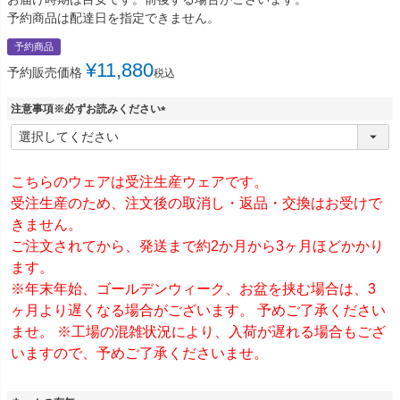
予約商品は配達日を指定できません。
予約商品
¥
11,880
予約販売価格
税込
注意事項※必ずお読みください
(
必
須
)
こちらのウェアは受注生産ウェアです。
受注生産のため、注文後の取消し・返品・交換はお受けで
きません。
ご注文されてから、発送まで約2か月から3ヶ月ほどかかり
ます。
※年末年始、ゴールデンウィーク、お盆を挟む場合は、3
ヶ月より遅くなる場合がございます。 予めご了承ください
ませ。 ※工場の混雑状況により、入荷が遅れる場合もござ
いますので、予めご了承くださいませ。