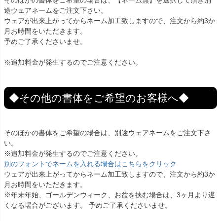
そのほかの書体をご希望の場合は、【ネーム無】を選択して頂き別
途ウェアネームをご注文下さい。
ウェアが出来上がってからネーム加工致しますので、注文から約3か
月お時間をいただきます。
予めご了承くださいませ。
※追加料金が発生するのでご注意ください。
◆その他の書体をご希望のお客様へ◆
そのほかの書体をご希望の場合は、別途ウェアネームをご注文下さ
い。
※追加料金が発生するのでご注意ください。
別のフォントでネームを入れる場合はこちらをクリック
ウェアが出来上がってからネーム加工致しますので、注文から約3か
月お時間をいただきます。
※年末年始、ゴールデンウィーク、お盆を挟む場合は、3ヶ月より遅
くなる場合がございます。 予めご了承くださいませ。