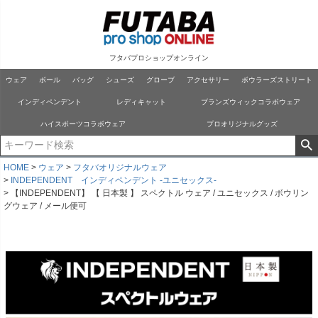
フタバプロショップオンライン
ウェア
ボール
バッグ
シューズ
グローブ
アクセサリー
ボウラーズストリート
インディペンデント
レディキャット
ブランズウィックコラボウェア
ハイスポーツコラボウェア
プロオリジナルグッズ
HOME
ウェア
フタバオリジナルウェア
INDEPENDENT インディペンデント -ユニセックス-
【INDEPENDENT】 【 日本製 】 スペクトル ウェア / ユニセックス / ボウリン
グウェア / メール便可