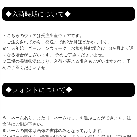
◆入荷時期について◆
・こちらのウェアは受注生産ウェアです。
・ご注文されてから、発送まで約2か月ほどかかります。
※年末年始、ゴールデンウィーク、お盆を挟む場合は、3ヶ月より遅
くなる場合がございます。 予めご了承くださいませ。
※工場の混雑状況により、入荷が遅れる場合もございますので、予
めご了承くださいませ。
◆フォントについて◆
※「ネームあり」または「ネームなし」を選ぶことができます。注
文時にご指定下さい。
※ネームの書体は画像の書体のみとなっております。