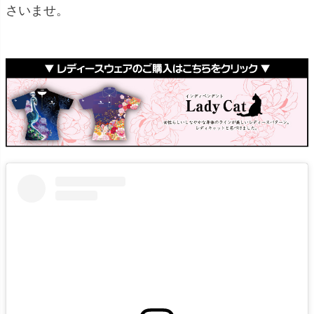
さいませ。