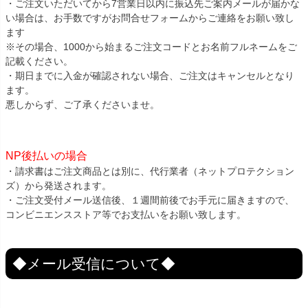
・ご注文いただいてから7営業日以内に振込先ご案内メールが届かな
い場合は、お手数ですがお問合せフォームからご連絡をお願い致し
ます
※その場合、1000から始まるご注文コードとお名前フルネームをご
記載ください。
・期日までに入金が確認されない場合、ご注文はキャンセルとなり
ます。
悪しからず、ご了承くださいませ。
NP後払いの場合
・請求書はご注文商品とは別に、代行業者（ネットプロテクション
ズ）から発送されます。
・ご注文受付メール送信後、１週間前後でお手元に届きますので、
コンビニエンスストア等でお支払いをお願い致します。
◆メール受信について◆