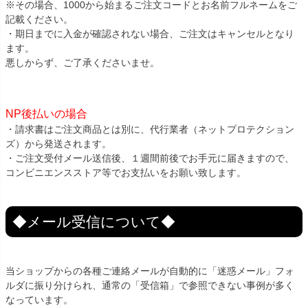
※その場合、1000から始まるご注文コードとお名前フルネームをご
記載ください。
・期日までに入金が確認されない場合、ご注文はキャンセルとなり
ます。
悪しからず、ご了承くださいませ。
NP後払いの場合
・請求書はご注文商品とは別に、代行業者（ネットプロテクション
ズ）から発送されます。
・ご注文受付メール送信後、１週間前後でお手元に届きますので、
コンビニエンスストア等でお支払いをお願い致します。
◆メール受信について◆
当ショップからの各種ご連絡メールが自動的に「迷惑メール」フォ
ルダに振り分けられ、通常の「受信箱」で参照できない事例が多く
なっています。