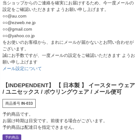
当ショップからのご連絡を確実にお届けするため、今一度メールの
設定をご確認いただきます ようお願い申し上げます。
○○@au.com
○○@ezweb.ne.jp
○○@gmail.com
○○@yahoo.co.jp
をお使いのお客様から、まれにメールが届かないとお問い合わせが
ございます。
誠にお手数ですが、一度メールの設定をご確認いただきます ようお
願い申し上げます
メール設定について
【INDEPENDENT】 【 日本製 】 イースター ウェア
/ ユニセックス / ボウリングウェア / メール便可
商品番号
IN-033
予約商品です。
お届け時期は目安です。前後する場合がございます。
予約商品は配達日を指定できません。
予約商品