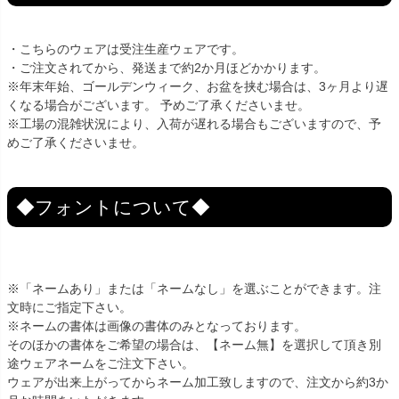
・こちらのウェアは受注生産ウェアです。
・ご注文されてから、発送まで約2か月ほどかかります。
※年末年始、ゴールデンウィーク、お盆を挟む場合は、3ヶ月より遅
くなる場合がございます。 予めご了承くださいませ。
※工場の混雑状況により、入荷が遅れる場合もございますので、予
めご了承くださいませ。
◆フォントについて◆
※「ネームあり」または「ネームなし」を選ぶことができます。注
文時にご指定下さい。
※ネームの書体は画像の書体のみとなっております。
そのほかの書体をご希望の場合は、【ネーム無】を選択して頂き別
途ウェアネームをご注文下さい。
ウェアが出来上がってからネーム加工致しますので、注文から約3か