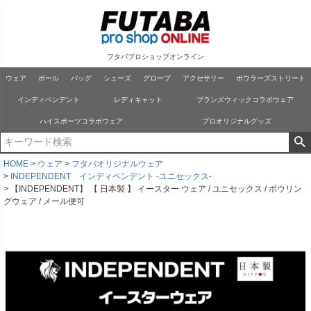
フタバプロショップオンライン
ウェア
ボール
バッグ
シューズ
グローブ
アクセサリー
ボウラーズストリート
インディペンデント
レディキャット
ブランズウィックコラボウェア
ハイスポーツコラボウェア
プロオリジナルグッズ
HOME
ウェア
フタバオリジナルウェア
INDEPENDENT インディペンデント -ユニセックス-
【INDEPENDENT】 【 日本製 】 イースター ウェア / ユニセックス / ボウリン
グウェア / メール便可