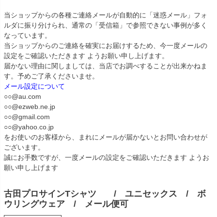
当ショップからの各種ご連絡メールが自動的に「迷惑メール」フォ
ルダに振り分けられ、通常の「受信箱」で参照できない事例が多く
なっています。
当ショップからのご連絡を確実にお届けするため、今一度メールの
設定をご確認いただきます ようお願い申し上げます。
届かない理由に関しましては、当店でお調べすることが出来かねま
す。予めご了承くださいませ。
メール設定について
○○@au.com
○○@ezweb.ne.jp
○○@gmail.com
○○@yahoo.co.jp
をお使いのお客様から、まれにメールが届かないとお問い合わせが
ございます。
誠にお手数ですが、一度メールの設定をご確認いただきます ようお
願い申し上げます
古田プロサインTシャツ / ユニセックス / ボ
ウリングウェア / メール便可