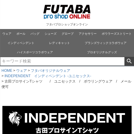
フタバプロショップオンライン
ウェア
ボール
バッグ
シューズ
グローブ
アクセサリー
ボウラーズストリート
インディペンデント
レディキャット
ブランズウィックコラボウェア
ハイスポーツコラボウェア
プロオリジナルグッズ
HOME
ウェア
フタバオリジナルウェア
INDEPENDENT インディペンデント -ユニセックス-
古田プロサインTシャツ / ユニセックス / ボウリングウェア / メール
便可