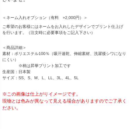
＜ネーム入れオプション（有料 +2,000円）＞
ご希望のお客様にはネームをお入れしたデザインでプリント仕上げ
を行います。（注文時に必要事項をご記入下さい）
＜商品詳細＞
素材：ポリエステル100％（吸汗速乾、伸縮素材、洗濯後シワになり
にくい）
※柄は昇華プリント加工です
生産国：日本製
サイズ：SS、S、M、L、LL、3L、4L、5L
※この画像は仕上がりイメージです。
現物とは色みが異なって見える場合がありますのでご了承く
ださい。