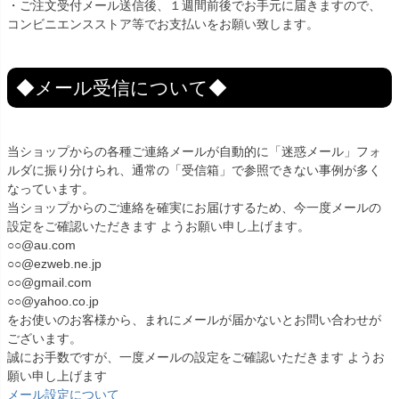
・ご注文受付メール送信後、１週間前後でお手元に届きますので、
コンビニエンスストア等でお支払いをお願い致します。
◆メール受信について◆
当ショップからの各種ご連絡メールが自動的に「迷惑メール」フォ
ルダに振り分けられ、通常の「受信箱」で参照できない事例が多く
なっています。
当ショップからのご連絡を確実にお届けするため、今一度メールの
設定をご確認いただきます ようお願い申し上げます。
○○@au.com
○○@ezweb.ne.jp
○○@gmail.com
○○@yahoo.co.jp
をお使いのお客様から、まれにメールが届かないとお問い合わせが
ございます。
誠にお手数ですが、一度メールの設定をご確認いただきます ようお
願い申し上げます
メール設定について