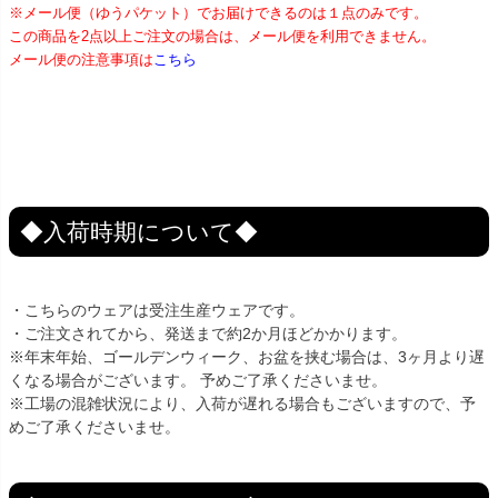
※メール便（ゆうパケット）でお届けできるのは１点のみです。
この商品を2点以上ご注文の場合は、メール便を利用できません。
メール便の注意事項は
こちら
◆入荷時期について◆
・こちらのウェアは受注生産ウェアです。
・ご注文されてから、発送まで約2か月ほどかかります。
※年末年始、ゴールデンウィーク、お盆を挟む場合は、3ヶ月より遅
くなる場合がございます。 予めご了承くださいませ。
※工場の混雑状況により、入荷が遅れる場合もございますので、予
めご了承くださいませ。