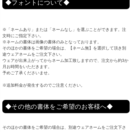
◆フォントについて◆
※「ネームあり」または「ネームなし」を選ぶことができます。注
文時にご指定下さい。
※ネームの書体は画像の書体のみとなっております。
そのほかの書体をご希望の場合は、【ネーム無】を選択して頂き別
途ウェアネームをご注文下さい。
ウェアが出来上がってからネーム加工致しますので、注文から約3か
月お時間をいただきます。
予めご了承くださいませ。
※追加料金が発生するのでご注意ください。
◆その他の書体をご希望のお客様へ◆
そのほかの書体をご希望の場合は、別途ウェアネームをご注文下さ