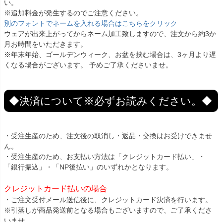
い。
※追加料金が発生するのでご注意ください。
別のフォントでネームを入れる場合はこちらをクリック
ウェアが出来上がってからネーム加工致しますので、注文から約3か
月お時間をいただきます。
※年末年始、ゴールデンウィーク、お盆を挟む場合は、3ヶ月より遅
くなる場合がございます。 予めご了承くださいませ。
◆決済について※必ずお読みください。◆
・受注生産のため、注文後の取消し・返品・交換はお受けできませ
ん。
・受注生産のため、お支払い方法は「クレジットカード払い」・
「銀行振込」・「NP後払い」のいずれかとなります。
クレジットカード払いの場合
・ご注文受付メール送信後に、クレジットカード決済を行います。
※引落しが商品発送前となる場合もございますので、ご了承くださ
いませ。