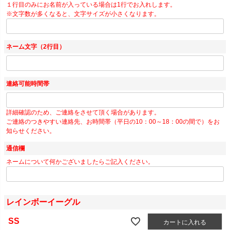
１行目のみにお名前が入っている場合は1行でお入れします。
※文字数が多くなると、文字サイズが小さくなります。
ネーム文字（2行目）
連絡可能時間帯
詳細確認のため、ご連絡をさせて頂く場合があります。
ご連絡のつきやすい連絡先、お時間帯（平日の10：00～18：00の間で）をお
知らせください。
通信欄
ネームについて何かございましたらご記入ください。
レインボーイーグル
SS
カートに入れる