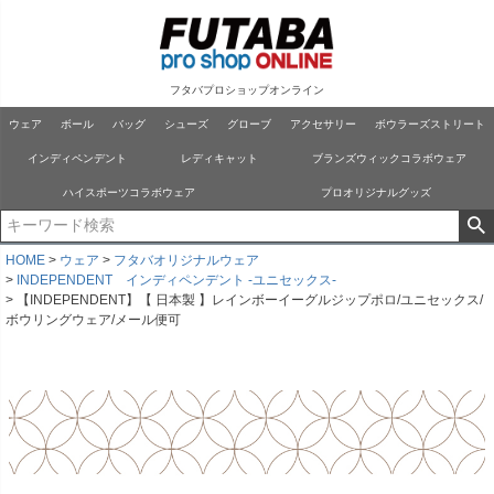
フタバプロショップオンライン
ウェア
ボール
バッグ
シューズ
グローブ
アクセサリー
ボウラーズストリート
インディペンデント
レディキャット
ブランズウィックコラボウェア
ハイスポーツコラボウェア
プロオリジナルグッズ
HOME
ウェア
フタバオリジナルウェア
INDEPENDENT インディペンデント -ユニセックス-
【INDEPENDENT】【 日本製 】レインボーイーグルジップポロ/ユニセックス/
ボウリングウェア/メール便可