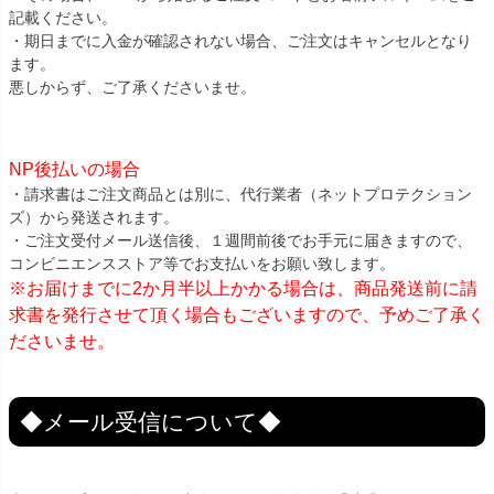
記載ください。
・期日までに入金が確認されない場合、ご注文はキャンセルとなり
ます。
悪しからず、ご了承くださいませ。
NP後払いの場合
・請求書はご注文商品とは別に、代行業者（ネットプロテクション
ズ）から発送されます。
・ご注文受付メール送信後、１週間前後でお手元に届きますので、
コンビニエンスストア等でお支払いをお願い致します。
※お届けまでに2か月半以上かかる場合は、商品発送前に請
求書を発行させて頂く場合もございますので、予めご了承く
ださいませ。
◆メール受信について◆