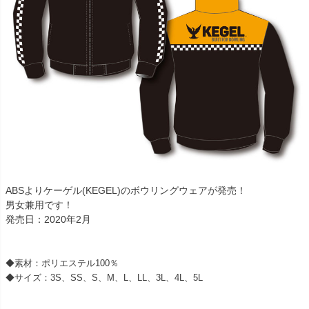
ABSよりケーゲル(KEGEL)のボウリングウェアが発売！
男女兼用です！
発売日：2020年2月
◆素材：ポリエステル100％
◆サイズ：3S、SS、S、M、L、LL、3L、4L、5L