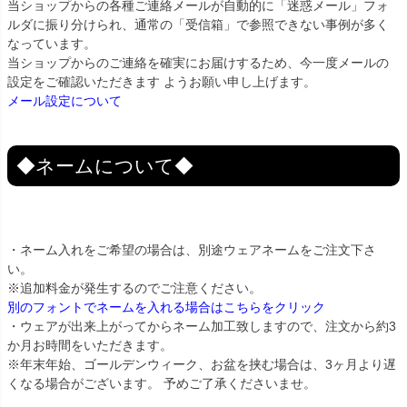
当ショップからの各種ご連絡メールが自動的に「迷惑メール」フォ
ルダに振り分けられ、通常の「受信箱」で参照できない事例が多く
なっています。
当ショップからのご連絡を確実にお届けするため、今一度メールの
設定をご確認いただきます ようお願い申し上げます。
メール設定について
◆ネームについて◆
・ネーム入れをご希望の場合は、別途ウェアネームをご注文下さ
い。
※追加料金が発生するのでご注意ください。
別のフォントでネームを入れる場合はこちらをクリック
・ウェアが出来上がってからネーム加工致しますので、注文から約3
か月お時間をいただきます。
※年末年始、ゴールデンウィーク、お盆を挟む場合は、3ヶ月より遅
くなる場合がございます。 予めご了承くださいませ。