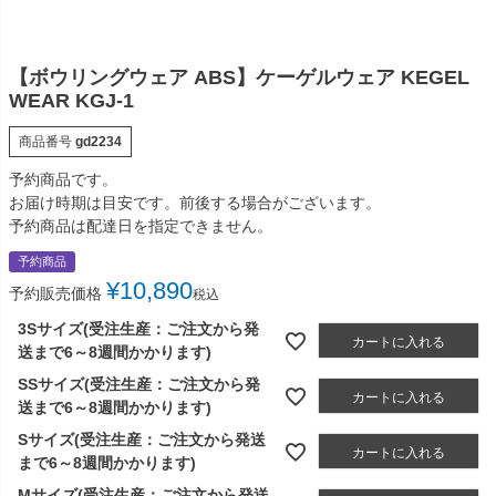
【ボウリングウェア ABS】ケーゲルウェア KEGEL
WEAR KGJ-1
商品番号
gd2234
予約商品です。
お届け時期は目安です。前後する場合がございます。
予約商品は配達日を指定できません。
予約商品
¥
10,890
予約販売価格
税込
3Sサイズ(受注生産：ご注文から発
カートに入れる
送まで6～8週間かかります)
SSサイズ(受注生産：ご注文から発
カートに入れる
送まで6～8週間かかります)
Sサイズ(受注生産：ご注文から発送
カートに入れる
まで6～8週間かかります)
Mサイズ(受注生産：ご注文から発送