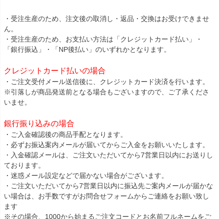
・受注生産のため、注文後の取消し・返品・交換はお受けできませ
ん。
・受注生産のため、お支払い方法は「クレジットカード払い」・
「銀行振込」・「NP後払い」のいずれかとなります。
クレジットカード払いの場合
・ご注文受付メール送信後に、クレジットカード決済を行います。
※引落しが商品発送前となる場合もございますので、ご了承くださ
いませ。
銀行振り込みの場合
・ご入金確認後の商品手配となります。
・必ずお振込案内メールが届いてからご入金をお願いいたします。
・入金確認メールは、ご注文いただいてから7営業日以内にお送りし
ております。
・迷惑メール設定などで届かない場合がございます。
・ご注文いただいてから7営業日以内に振込先ご案内メールが届かな
い場合は、お手数ですがお問合せフォームからご連絡をお願い致し
ます
※その場合、1000から始まるご注文コードとお名前フルネームをご