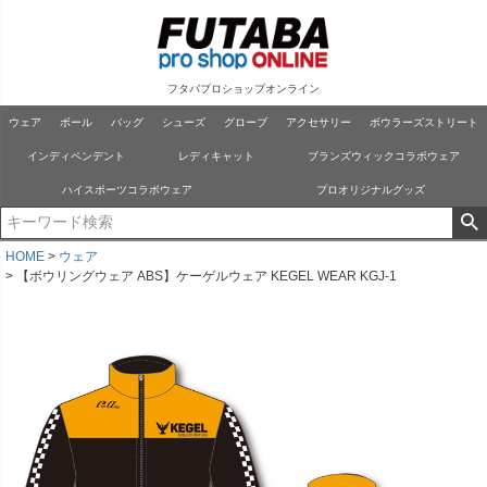
フタバプロショップオンライン
ウェア
ボール
バッグ
シューズ
グローブ
アクセサリー
ボウラーズストリート
インディペンデント
レディキャット
ブランズウィックコラボウェア
ハイスポーツコラボウェア
プロオリジナルグッズ
HOME
ウェア
【ボウリングウェア ABS】ケーゲルウェア KEGEL WEAR KGJ-1