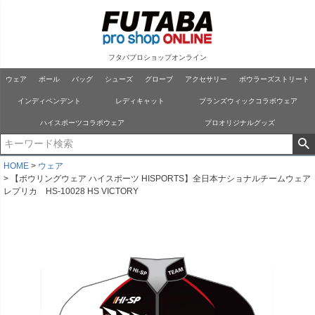
フタバプロショップオンライン
ウェア
ボール
バッグ
シューズ
グローブ
アクセサリー
ボウラーズストリート
インディペンデント
レディキャット
ブランズウィックコラボウェア
ハイスポーツコラボウェア
プロオリジナルグッズ
HOME
ウェア
【ボウリングウェア ハイスポーツ HISPORTS】全日本ナショナルチームウェア
レプリカ HS-10028 HS VICTORY