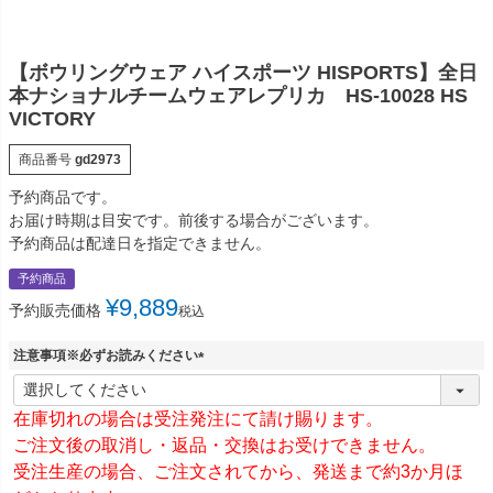
【ボウリングウェア ハイスポーツ HISPORTS】全日
本ナショナルチームウェアレプリカ HS-10028 HS
VICTORY
商品番号
gd2973
予約商品です。
お届け時期は目安です。前後する場合がございます。
予約商品は配達日を指定できません。
予約商品
¥
9,889
予約販売価格
税込
注意事項※必ずお読みください
(
必
在庫切れの場合は受注発注にて請け賜ります。
須
)
ご注文後の取消し・返品・交換はお受けできません。
受注生産の場合、ご注文されてから、発送まで約3か月ほ