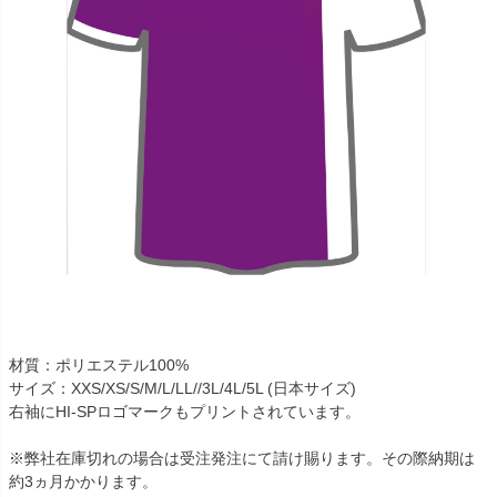
材質：ポリエステル100%
サイズ：XXS/XS/S/M/L/LL//3L/4L/5L (日本サイズ)
右袖にHI-SPロゴマークもプリントされています。
※弊社在庫切れの場合は受注発注にて請け賜ります。その際納期は
約3ヵ月かかります。