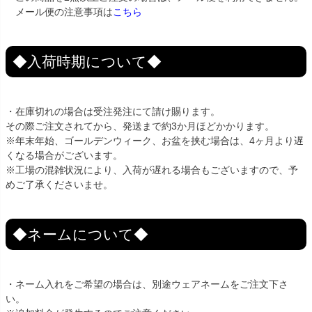
メール便の注意事項は
こちら
◆入荷時期について◆
・在庫切れの場合は受注発注にて請け賜ります。
その際ご注文されてから、発送まで約3か月ほどかかります。
※年末年始、ゴールデンウィーク、お盆を挟む場合は、4ヶ月より遅
くなる場合がございます。
※工場の混雑状況により、入荷が遅れる場合もございますので、予
めご了承くださいませ。
◆ネームについて◆
・ネーム入れをご希望の場合は、別途ウェアネームをご注文下さ
い。