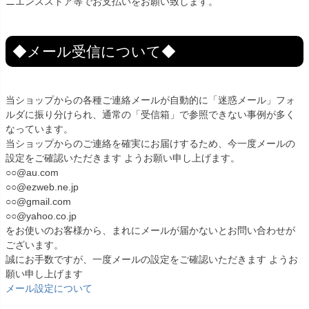
ニエンスストア等でお支払いをお願い致します。
◆メール受信について◆
当ショップからの各種ご連絡メールが自動的に「迷惑メール」フォ
ルダに振り分けられ、通常の「受信箱」で参照できない事例が多く
なっています。
当ショップからのご連絡を確実にお届けするため、今一度メールの
設定をご確認いただきます ようお願い申し上げます。
○○@au.com
○○@ezweb.ne.jp
○○@gmail.com
○○@yahoo.co.jp
をお使いのお客様から、まれにメールが届かないとお問い合わせが
ございます。
誠にお手数ですが、一度メールの設定をご確認いただきます ようお
願い申し上げます
メール設定について