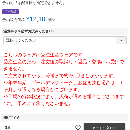
予約商品は配達日を指定できません。
予約商品
¥
12,100
予約販売価格
税込
注意事項※必ずお読みください
(
必
須
)
こちらのウェアは受注生産ウェアです。
受注生産のため、注文後の取消し・返品・交換はお受けで
きません。
ご注文されてから、発送まで約2か月ほどかかります。
※年末年始、ゴールデンウィーク、お盆を挟む場合は、3
ヶ月より遅くなる場合がございます。
※工場の混雑状況により、入荷が遅れる場合もございます
ので、予めご了承くださいませ。
BETTY-A
SS
カートに入れる