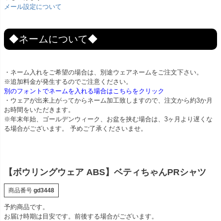
メール設定について
◆ネームについて◆
・ネーム入れをご希望の場合は、別途ウェアネームをご注文下さい。
※追加料金が発生するのでご注意ください。
別のフォントでネームを入れる場合はこちらをクリック
・ウェアが出来上がってからネーム加工致しますので、注文から約3か月
お時間をいただきます。
※年末年始、ゴールデンウィーク、お盆を挟む場合は、3ヶ月より遅くな
る場合がございます。 予めご了承くださいませ。
【ボウリングウェア ABS】ベティちゃんPRシャツ
商品番号
gd3448
予約商品です。
お届け時期は目安です。前後する場合がございます。