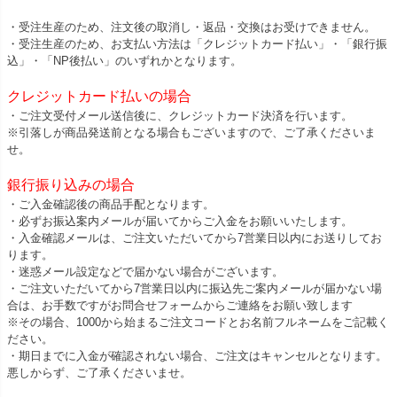
・受注生産のため、注文後の取消し・返品・交換はお受けできません。
・受注生産のため、お支払い方法は「クレジットカード払い」・「銀行振
込」・「NP後払い」のいずれかとなります。
クレジットカード払いの場合
・ご注文受付メール送信後に、クレジットカード決済を行います。
※引落しが商品発送前となる場合もございますので、ご了承くださいま
せ。
銀行振り込みの場合
・ご入金確認後の商品手配となります。
・必ずお振込案内メールが届いてからご入金をお願いいたします。
・入金確認メールは、ご注文いただいてから7営業日以内にお送りしてお
ります。
・迷惑メール設定などで届かない場合がございます。
・ご注文いただいてから7営業日以内に振込先ご案内メールが届かない場
合は、お手数ですがお問合せフォームからご連絡をお願い致します
※その場合、1000から始まるご注文コードとお名前フルネームをご記載く
ださい。
・期日までに入金が確認されない場合、ご注文はキャンセルとなります。
悪しからず、ご了承くださいませ。