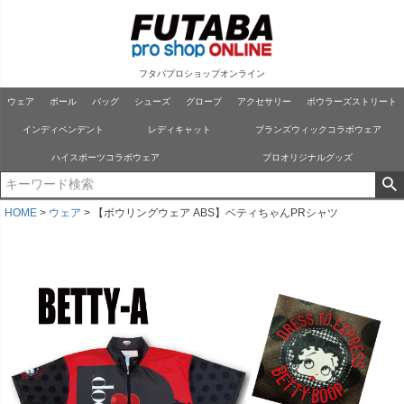
フタバプロショップオンライン
ウェア
ボール
バッグ
シューズ
グローブ
アクセサリー
ボウラーズストリート
インディペンデント
レディキャット
ブランズウィックコラボウェア
ハイスポーツコラボウェア
プロオリジナルグッズ
HOME
ウェア
【ボウリングウェア ABS】ベティちゃんPRシャツ