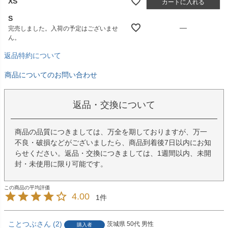
XS
カートに入れる
S
—
完売しました。入荷の予定はございませ
ん。
返品特約について
商品についてのお問い合わせ
返品・交換について
商品の品質につきましては、万全を期しておりますが、万一
不良・破損などがございましたら、商品到着後7日以内にお知
らせください。返品・交換につきましては、1週間以内、未開
封・未使用に限り可能です。
4.00
1
ことつぶ
2
茨城県
50代
男性
購入者