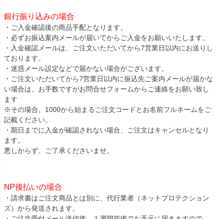
銀行振り込みの場合
・ご入金確認後の商品手配となります。
・必ずお振込案内メールが届いてからご入金をお願いいたします。
・入金確認メールは、ご注文いただいてから7営業日以内にお送りし
ております。
・迷惑メール設定などで届かない場合がございます。
・ご注文いただいてから7営業日以内に振込先ご案内メールが届かな
い場合は、お手数ですがお問合せフォームからご連絡をお願い致し
ます
※その場合、1000から始まるご注文コードとお名前フルネームをご
記載ください。
・期日までに入金が確認されない場合、ご注文はキャンセルとなり
ます。
悪しからず、ご了承くださいませ。
NP後払いの場合
・請求書はご注文商品とは別に、代行業者（ネットプロテクション
ズ）から発送されます。
・ご注文受付メール送信後、１週間前後でお手元に届きますので、