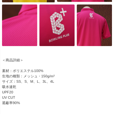
＜商品詳細＞
素材：ポリエステル100%
生地の種類：メッシュ・150g/m²
サイズ：SS、S、M、L、3L、4L
吸水速乾
UPF20
UV CUT
遮蔽率90%