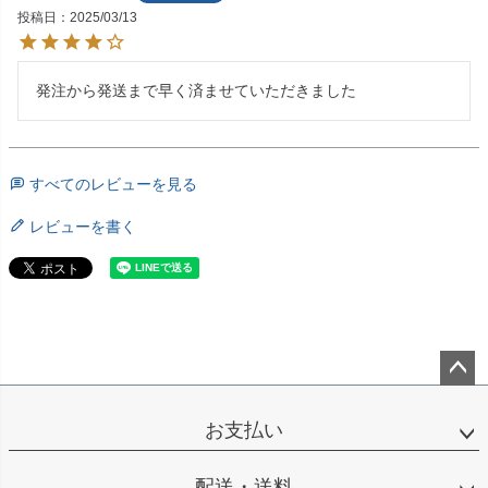
投稿日
2025/03/13
発注から発送まで早く済ませていただきました
すべてのレビューを見る
レビューを書く
ペー
ジト
お支払い
ップ
へ
配送・送料