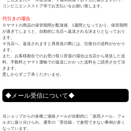
コンビニエンスストア等でお支払いをお願い致します。
代引きの場合
※ヤマトの商品の保管期間が配達後、1週間となっており、保管期間
が過ぎてしまうと、自動的に当店へ返送される決まりとなっており
ます。
※当店へ、返送されますと再発送の際には、往復分の送料がかかり
ます。
また、お客様都合でのお受け取り辞退の場合は当店から発送した送
料、手数料とヤマト運輸での返送にかかった送料をご請求させて頂
きます。
悪しからずご了承くださいませ。
◆メール受信について◆
当ショップからの各種ご連絡メールが自動的に「迷惑メール」フォ
ルダに振り分けられ、通常の「受信箱」で参照できない事例が多く
なっています。