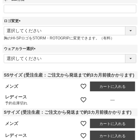
ロゴ変更
(
必
胸のHI-SPロゴをSTORM・ROTOGRIPに変更できます。（有料）
須
)
ウェアカラー選択
(
必
須
)
SSサイズ (受注生産：ご注文から発送まで約3カ月前後かかります)
メンズ
カートに入れる
レディース
—
予約在庫切れ
Sサイズ (受注生産：ご注文から発送まで約3カ月前後かかります)
メンズ
カートに入れる
レディース
カートに入れる