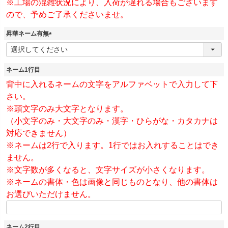
※工場の混雑状況により、入荷が遅れる場合もございます
ので、予めご了承くださいませ。
昇華ネーム有無
(
必
須
ネーム1行目
)
背中に入れるネームの文字をアルファベットで入力して下
さい。
※頭文字のみ大文字となります。
（小文字のみ・大文字のみ・漢字・ひらがな・カタカナは
対応できません）
※ネームは2行で入ります。1行ではお入れすることはでき
ません。
※文字数が多くなると、文字サイズが小さくなります。
※ネームの書体・色は画像と同じものとなり、他の書体は
お選びいただけません。
ネーム2行目