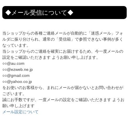
◆メール受信について◆
当ショップからの各種ご連絡メールが自動的に「迷惑メール」フォ
ルダに振り分けられ、通常の「受信箱」で参照できない事例が多く
なっています。
当ショップからのご連絡を確実にお届けするため、今一度メールの
設定をご確認いただきます ようお願い申し上げます。
○○@au.com
○○@ezweb.ne.jp
○○@gmail.com
○○@yahoo.co.jp
をお使いのお客様から、まれにメールが届かないとお問い合わせが
ございます。
誠にお手数ですが、一度メールの設定をご確認いただきます ようお
願い申し上げます
メール設定について