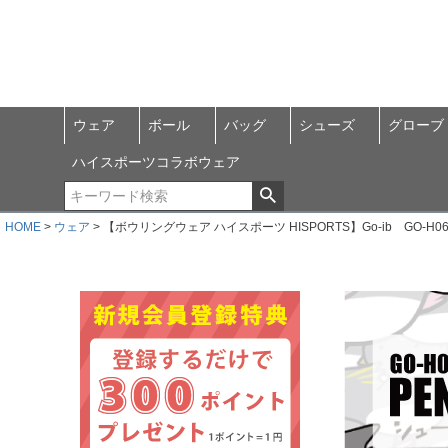
ウェア
ボール
バッグ
シューズ
グローブ
ハイスポーツコラボウェア
HOME
ウェア
【ボウリングウェア ハイスポーツ HISPORTS】Go-ib GO-H069