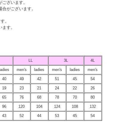
がございます。
場合がございます。
ます。
います。
LL
3L
4L
ladies
men's
ladies
men's
ladies
men's
40
49
42
51
45
54
19
23
21
24
22
26
65
76
68
78
70
80
96
120
104
124
108
132
43
52
44
53
45
54