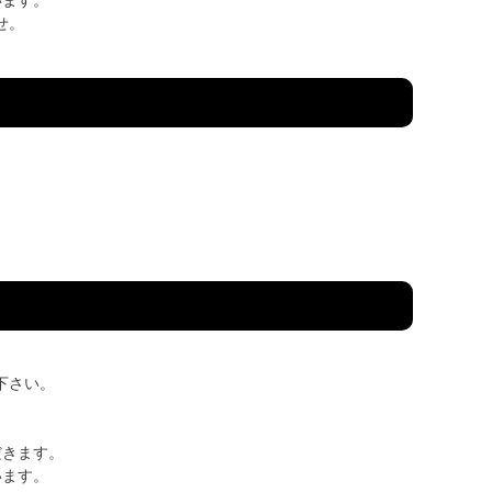
います。
せ。
下さい。
だきます。
います。