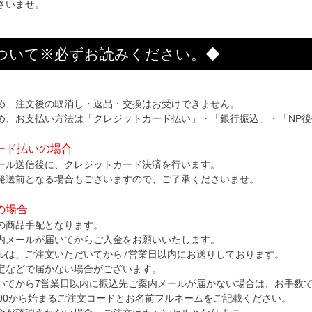
さいませ。
ついて※必ずお読みください。◆
め、注文後の取消し・返品・交換はお受けできません。
め、お支払い方法は「クレジットカード払い」・「銀行振込」・「NP
ード払いの場合
ール送信後に、クレジットカード決済を行います。
発送前となる場合もございますので、ご了承くださいませ。
の場合
の商品手配となります。
内メールが届いてからご入金をお願いいたします。
ルは、ご注文いただいてから7営業日以内にお送りしております。
定などで届かない場合がございます。
いてから7営業日以内に振込先ご案内メールが届かない場合は、お手数
000から始まるご注文コードとお名前フルネームをご記載ください。