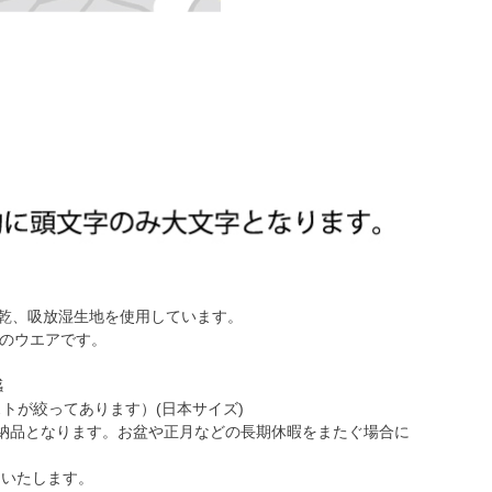
速乾、吸放湿生地を使用しています。
めのウエアです。
感
はウェストが絞ってあります）(日本サイズ)
の納品となります。お盆や正月などの長期休暇をまたぐ場合に
りいたします。