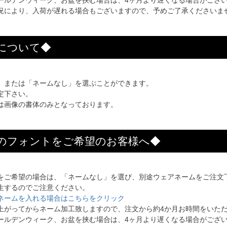
ールデンウィーク、お盆を挟む場合は、4ヶ月より遅くなる場合がござ
況により、入荷が遅れる場合もございますので、予めご了承くださいま
について◆
」または「ネームなし」を選ぶことができます。
定下さい。
は画像の書体のみとなっております。
のフォントをご希望のお客様へ◆
をご希望の場合は、「ネームなし」を選び、別途ウェアネームをご注文
生するのでご注意ください。
ネームを入れる場合はこちらをクリック
上がってからネーム加工致しますので、注文から約4か月お時間をいた
ールデンウィーク、お盆を挟む場合は、4ヶ月より遅くなる場合がござ