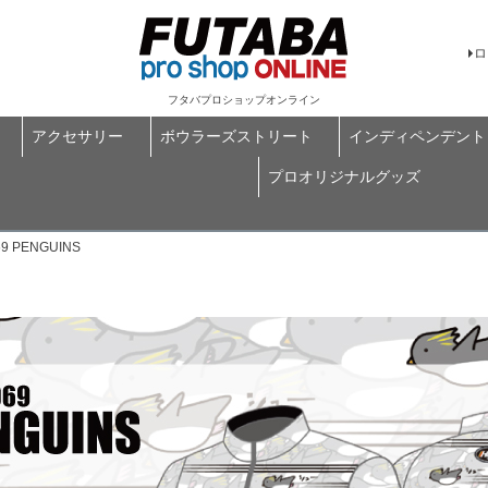
ロ
フタバプロショップオンライン
アクセサリー
ボウラーズストリート
インディペンデント
プロオリジナルグッズ
 PENGUINS