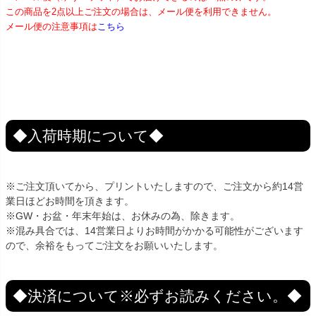
この商品を2点以上ご注文の場合は、メール便を利用できません。
メール便の注意事項は
こちら
◆入荷時期について◆
※ご注文頂いてから、プリントいたしますので、ご注文から約14営
業日ほどお時間を頂きます。
※GW・お盆・年末年始は、お休みの為、除きます。
※混み具合では、14営業日よりお時間がかかる可能性がございます
ので、余裕をもってご注文をお願いいたします。
◆決済について※必ずお読みください。◆