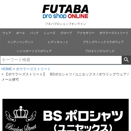
フタバプロショップオンライン
ウェア
ボール
バッグ
シューズ
グローブ
アクセサリー
ボウラーズストリート
インディペンデント
レディキャット
ブランズウィックコラボウェア
ハイスポーツコラボウェア
プロオリジナルグッズ
HOME
ボウラーズストリート
【ボウラーズストリート】 BSポロシャツ / ユニセックス / ボウリングウェア /
メール便可