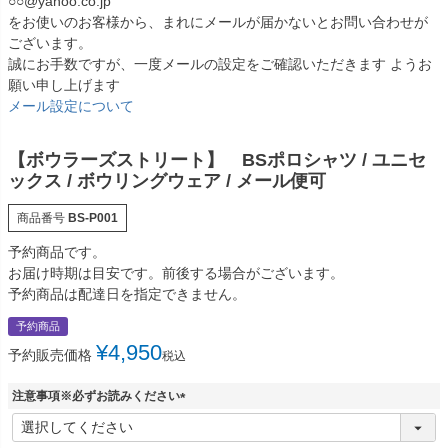
○○@yahoo.co.jp
をお使いのお客様から、まれにメールが届かないとお問い合わせが
ございます。
誠にお手数ですが、一度メールの設定をご確認いただきます ようお
願い申し上げます
メール設定について
【ボウラーズストリート】 BSポロシャツ / ユニセ
ックス / ボウリングウェア / メール便可
商品番号
BS-P001
予約商品です。
お届け時期は目安です。前後する場合がございます。
予約商品は配達日を指定できません。
予約商品
¥
4,950
予約販売価格
税込
注意事項※必ずお読みください
(
必