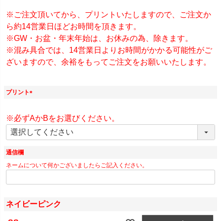
須
)
※ご注文頂いてから、プリントいたしますので、ご注文か
ら約14営業日ほどお時間を頂きます。
※GW・お盆・年末年始は、お休みの為、除きます。
※混み具合では、14営業日よりお時間がかかる可能性がご
ざいますので、余裕をもってご注文をお願いいたします。
プリント
(
必
※必ずAかBをお選びください。
須
)
通信欄
ネームについて何かございましたらご記入ください。
ネイビーピンク