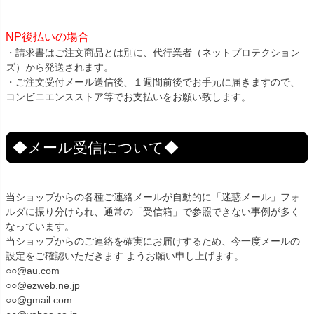
NP後払いの場合
・請求書はご注文商品とは別に、代行業者（ネットプロテクション
ズ）から発送されます。
・ご注文受付メール送信後、１週間前後でお手元に届きますので、
コンビニエンスストア等でお支払いをお願い致します。
◆メール受信について◆
当ショップからの各種ご連絡メールが自動的に「迷惑メール」フォ
ルダに振り分けられ、通常の「受信箱」で参照できない事例が多く
なっています。
当ショップからのご連絡を確実にお届けするため、今一度メールの
設定をご確認いただきます ようお願い申し上げます。
○○@au.com
○○@ezweb.ne.jp
○○@gmail.com