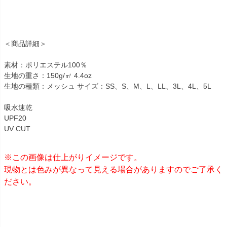
＜商品詳細＞
素材：ポリエステル100％
生地の重さ：150g/㎡ 4.4oz
生地の種類：メッシュ サイズ：SS、S、M、L、LL、3L、4L、5L
吸水速乾
UPF20
UV CUT
※この画像は仕上がりイメージです。
現物とは色みが異なって見える場合がありますのでご了承く
ださい。