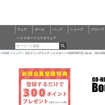
ウェア
ボール
バッグ
シューズ
グローブ
ハイスポーツコラボウェア
HOME
ウェア
【ボウリングウェア ハイスポーツ HISPORTS】Go-ib GO-H06