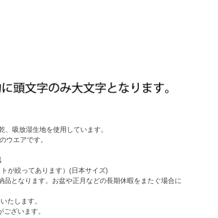
速乾、吸放湿生地を使用しています。
めのウエアです。
感
はウェストが絞ってあります）(日本サイズ)
の納品となります。お盆や正月などの長期休暇をまたぐ場合に
りいたします。
がございます。