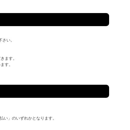
下さい。
だきます。
います。
後払い」のいずれかとなります。