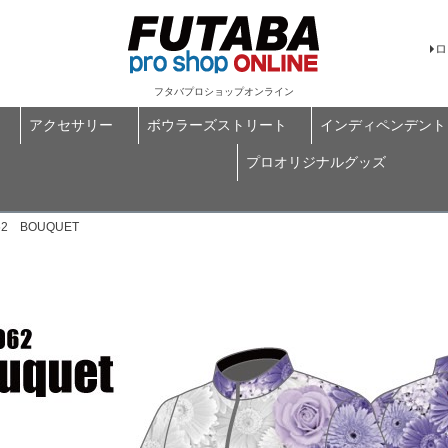
ロ
フタバプロショップオンライン
アクセサリー
ボウラーズストリート
インディペンデント
プロオリジナルグッズ
2 BOUQUET