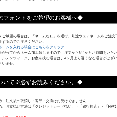
のフォントをご希望のお客様へ◆
をご希望の場合は、「ネームなし」を選び、別途ウェアネームをご注文
生するのでご注意ください。
ネームを入れる場合はこちらをクリック
上がってからネーム加工致しますので、注文から約4か月お時間をいた
ールデンウィーク、お盆を挟む場合は、4ヶ月より遅くなる場合がござ
さいませ。
ついて※必ずお読みください。◆
め、注文後の取消し・返品・交換はお受けできません。
め、お支払い方法は「クレジットカード払い」・「銀行振込」・「NP