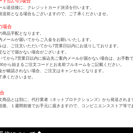
ード払いの場合
ール送信後に、クレジットカード決済を行います。
発送前となる場合もございますので、ご了承くださいませ。
の場合
の商品手配となります。
内メールが届いてからご入金をお願いいたします。
ルは、ご注文いただいてから7営業日以内にお送りしております。
定などで届かない場合がございます。
いてから7営業日以内に振込先ご案内メールが届かない場合は、お手数
000から始まるご注文コードとお名前フルネームをご記載ください。
金が確認されない場合、ご注文はキャンセルとなります。
了承くださいませ。
場合
文商品とは別に、代行業者（ネットプロテクションズ）から発送されま
信後、１週間前後でお手元に届きますので、コンビニエンスストア等で