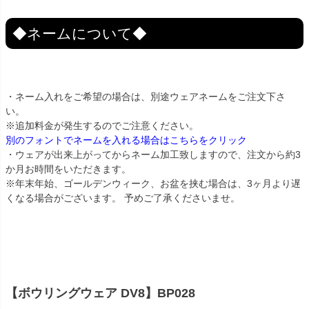
◆ネームについて◆
・ネーム入れをご希望の場合は、別途ウェアネームをご注文下さ
い。
※追加料金が発生するのでご注意ください。
別のフォントでネームを入れる場合はこちらをクリック
・ウェアが出来上がってからネーム加工致しますので、注文から約3
か月お時間をいただきます。
※年末年始、ゴールデンウィーク、お盆を挟む場合は、3ヶ月より遅
くなる場合がございます。 予めご了承くださいませ。
【ボウリングウェア DV8】BP028