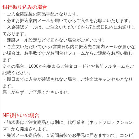
銀行振り込みの場合
・ご入金確認後の商品手配となります。
・必ずお振込案内メールが届いてからご入金をお願いいたします。
・入金確認メールは、ご注文いただいてから7営業日以内にお送りし
ております。
・迷惑メール設定などで届かない場合がございます。
・ご注文いただいてから7営業日以内に振込先ご案内メールが届かな
い場合は、お手数ですがお問合せフォームからご連絡をお願い致し
ます
※その場合、1000から始まるご注文コードとお名前フルネームをご
記載ください。
・期日までに入金が確認されない場合、ご注文はキャンセルとなり
ます。
悪しからず、ご了承くださいませ。
NP後払いの場合
・請求書はご注文商品とは別に、代行業者（ネットプロテクション
ズ）から発送されます。
・発送メール送信後、１週間前後でお手元に届きますので、コンビ