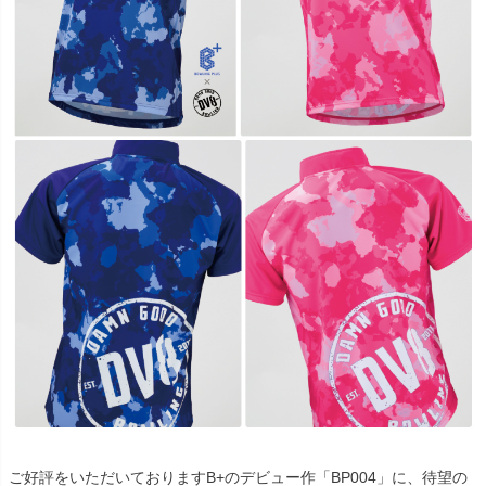
ご好評をいただいておりますB+のデビュー作「BP004」に、待望の