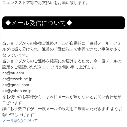
ニエンスストア等でお支払いをお願い致します。
◆メール受信について◆
当ショップからの各種ご連絡メールが自動的に「迷惑メール」フォ
ルダに振り分けられ、通常の「受信箱」で参照できない事例が多く
なっています。
当ショップからのご連絡を確実にお届けするため、今一度メールの
設定をご確認いただきます ようお願い申し上げます。
○○@au.com
○○@ezweb.ne.jp
○○@gmail.com
○○@yahoo.co.jp
をお使いのお客様から、まれにメールが届かないとお問い合わせが
ございます。
誠にお手数ですが、一度メールの設定をご確認いただきます ようお
願い申し上げます
メール設定について