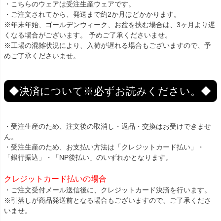
・こちらのウェアは受注生産ウェアです。
・ご注文されてから、発送まで約2か月ほどかかります。
※年末年始、ゴールデンウィーク、お盆を挟む場合は、3ヶ月より遅
くなる場合がございます。 予めご了承くださいませ。
※工場の混雑状況により、入荷が遅れる場合もございますので、予
めご了承くださいませ。
◆決済について※必ずお読みください。◆
・受注生産のため、注文後の取消し・返品・交換はお受けできませ
ん。
・受注生産のため、お支払い方法は「クレジットカード払い」・
「銀行振込」・「NP後払い」のいずれかとなります。
クレジットカード払いの場合
・ご注文受付メール送信後に、クレジットカード決済を行います。
※引落しが商品発送前となる場合もございますので、ご了承くださ
いませ。