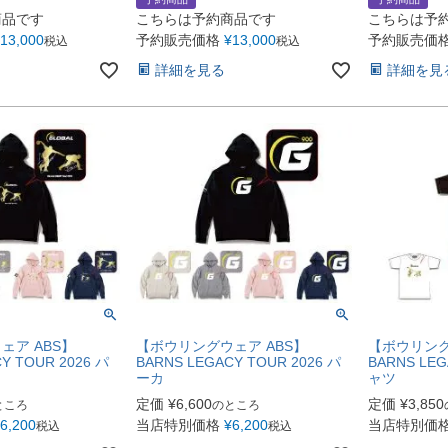
商品です
こちらは予約商品です
こちらは予
13,000
予約販売価格
¥
13,000
予約販売価
税込
税込
詳細を見る
詳細を見
ェア ABS】
【ボウリングウェア ABS】
【ボウリング
Y TOUR 2026 パ
BARNS LEGACY TOUR 2026 パ
BARNS LEG
ーカ
ャツ
定価
¥
6,600
定価
¥
3,850
ところ
のところ
6,200
当店特別価格
¥
6,200
当店特別価
税込
税込