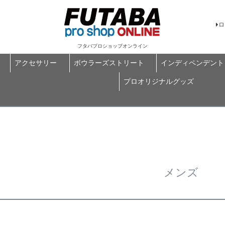
ロ
フタバプロショップオンライン
アクセサリー
ボウラーズストリート
インディペンデント
プロオリジナルグッズ
メンズ