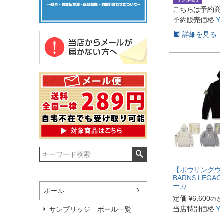
こちらは予約
予約販売価格
¥
詳細を見る
【ボウリングウ
BARNS LEGAC
ーカ
ボール
定価
¥
6,600
の
当店特別価格
¥
サンブリッジ ボール一覧