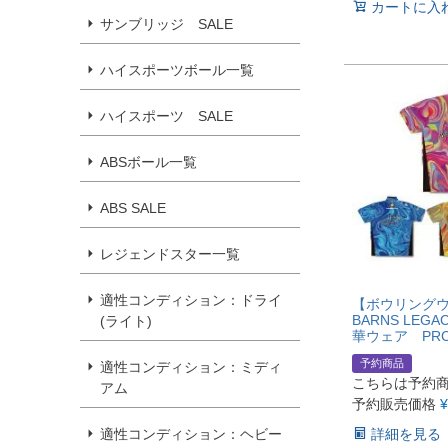
カートに入
サンブリッジ SALE
ハイスポーツボール一覧
ハイスポーツ SALE
ABSボール一覧
ABS SALE
レジェンドスター一覧
適性コンディション：ドライ
【ボウリングウ
BARNS LEGA
(ライト)
華ウェア PRC
予約商品
適性コンディション：ミディ
こちらは予約
アム
予約販売価格
¥
詳細を見る
適性コンディション：ヘビー