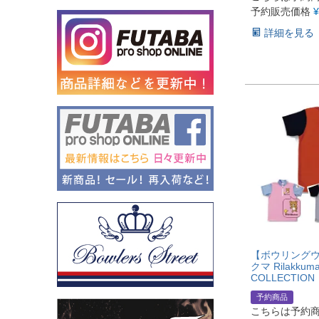
予約販売価格
¥
詳細を見る
【ボウリングウ
クマ Rilakkum
COLLECTION
予約商品
こちらは予約