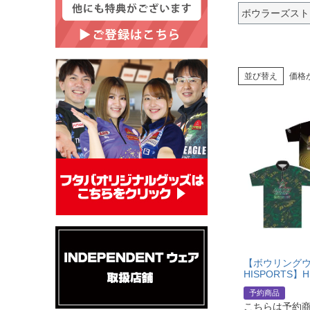
ボウラーズスト
並び替え
価格
【ボウリングウ
HISPORTS】H
予約商品
こちらは予約