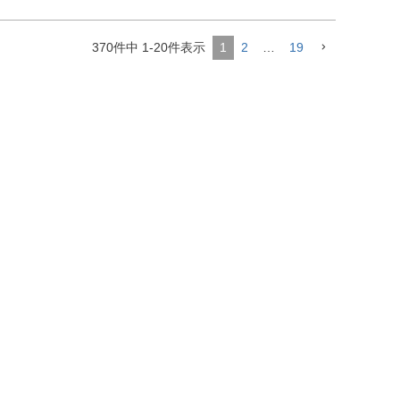
370
件中
1
-
20
件表示
1
2
…
19